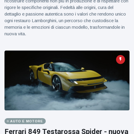
ricostruire componenti non più in produzione e di rispettare con
rigore le specifiche originali. Fedeltà alle origini, cura del
dettaglio e passione autentica sono i valori che rendono unico
ogni restauro Lamborghini, un percorso che custodisce la
memoria e le emozioni di ciascun modello, trasformandole in
nuova vita.
AUTO E MOTORE
Ferrari 849 Testarossa Spider - nuova