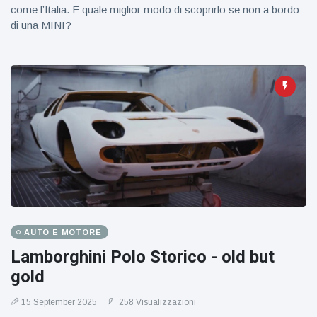
come l’Italia. E quale miglior modo di scoprirlo se non a bordo
di una MINI?
AUTO E MOTORE
Lamborghini Polo Storico - old but
gold
15 September 2025
258 Visualizzazioni