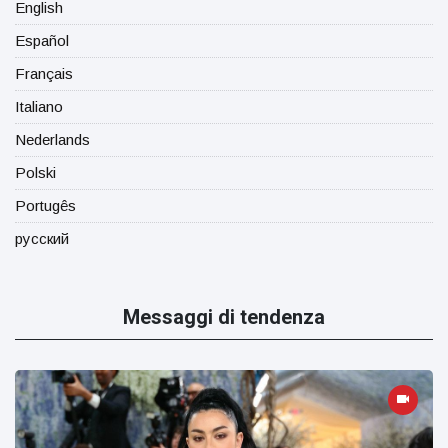
English
Español
Français
Italiano
Nederlands
Polski
Portugês
русский
Messaggi di tendenza