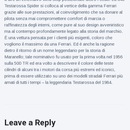
Testarossa Spider si colloca al vertice della gamma Ferrari
grazie alle sue prestazioni, al coinvolgimento che sa donare al
pilota senza mai compromettere comfort di marcia o
raffinatezza degli interni, come pure al suo design avveniristico
ma al contempo profondamente legato alla storia del marchio.
È una vettura pensata per i clienti più esigenti, coloro che
vogliono il massimo da una Ferrari. Ed è anche la ragione
dietro il ritorno di un nome leggendario per la storia di
Maranello; tale nominativo fu usato per la prima volta nel 1956
sulla 500 TR ed era volto a descrivere il colore delle teste
cilindri di alcuni tra i motori da corsa più estremi ed iconici,
prima di essere utilizzato su uno dei modelli stradali Ferrari più
amati di tutti i tempi – la leggendaria Testarossa del 1984.
Leave a Reply