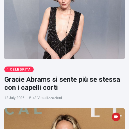
CELEBRITÀ
Gracie Abrams si sente più se stessa
con i capelli corti
12 July 2026
48 Visualizzazioni