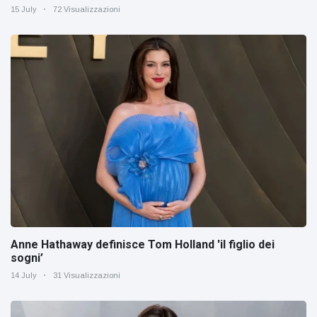
15 July
72 Visualizzazioni
Anne Hathaway definisce Tom Holland 'il figlio dei
sogni’
14 July
31 Visualizzazioni