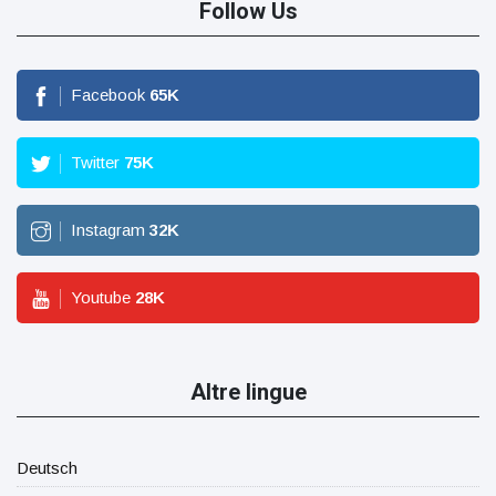
Follow Us
Facebook
65
K
Twitter
75
K
Instagram
32
K
Youtube
28
K
Altre lingue
Deutsch