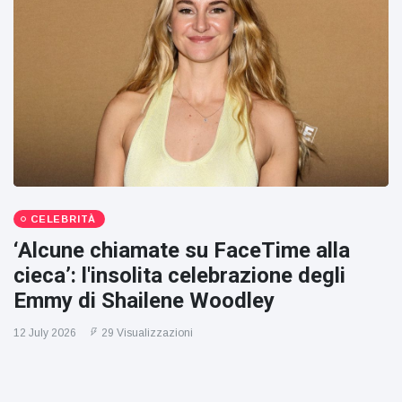
CELEBRITÀ
‘Alcune chiamate su FaceTime alla
cieca’: l'insolita celebrazione degli
Emmy di Shailene Woodley
12 July 2026
29 Visualizzazioni