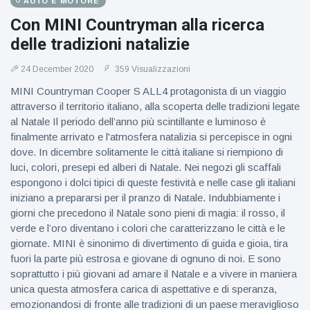
AUTO E MOTORE
Con MINI Countryman alla ricerca
delle tradizioni natalizie
24 December 2020
359 Visualizzazioni
MINI Countryman Cooper S ALL4 protagonista di un viaggio
attraverso il territorio italiano, alla scoperta delle tradizioni legate
al Natale Il periodo dell’anno più scintillante e luminoso è
finalmente arrivato e l'atmosfera natalizia si percepisce in ogni
dove. In dicembre solitamente le città italiane si riempiono di
luci, colori, presepi ed alberi di Natale. Nei negozi gli scaffali
espongono i dolci tipici di queste festività e nelle case gli italiani
iniziano a prepararsi per il pranzo di Natale. Indubbiamente i
giorni che precedono il Natale sono pieni di magia: il rosso, il
verde e l’oro diventano i colori che caratterizzano le città e le
giornate. MINI è sinonimo di divertimento di guida e gioia, tira
fuori la parte più estrosa e giovane di ognuno di noi. E sono
soprattutto i più giovani ad amare il Natale e a vivere in maniera
unica questa atmosfera carica di aspettative e di speranza,
emozionandosi di fronte alle tradizioni di un paese meraviglioso