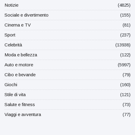
Notizie
(4825)
Sociale e divertimento
(155)
Cinema e TV
(81)
Sport
(237)
Celebrità
(13938)
Moda e bellezza
(122)
Auto e motore
(5997)
Cibo e bevande
(79)
Giochi
(160)
Stile di vita
(121)
Salute e fitness
(73)
Viaggi e avventura
(77)