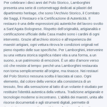
Per celebrare i dieci anni del Polo Storico, Lamborghini
presenta una serie di cortometraggi dedicati ai pilastri del
dipartimento heritage, che sono l’Archivio Storico, il Comitato
dei Saggi, il Restauro e la Certificazione di Autenticità. Il
restauro è una delle espressioni più autentiche del lavoro svolto
a Sant’Agata Bolognese. Rispetto dell’originalità, artigianalità e
certificazione ufficiale della Casa madre sono i cardini di ogni
intervento. Grazie all’archivio storico e all’esperienza dei
maestri artigiani, ogni vettura ritrova le condizioni originali nel
pieno rispetto delle sue specifiche. Per Lamborghini, intervenire
su una vettura storica significa ridare vita a una forma, a un
suono, a un patrimonio di emozioni. È un atto d’amore verso
ciò che resiste al tempo: perché una Lamborghini restaurata
non torna semplicemente all’origine, ma rinasce. Nei restauri
del Polo Storico nessuna scelta è lasciata al caso. Ogni
elemento, dal colore della vernice alla consistenza di un
tessuto, fino alla sensazione al tatto di un volante è studiato per
restituire l’identità autentica della vettura. Tradizione artigianale e
tecnologie moderne si incontrano. L’abilità dei maestri, unita alle
risorse documentali e agli strumenti digitali, permette di