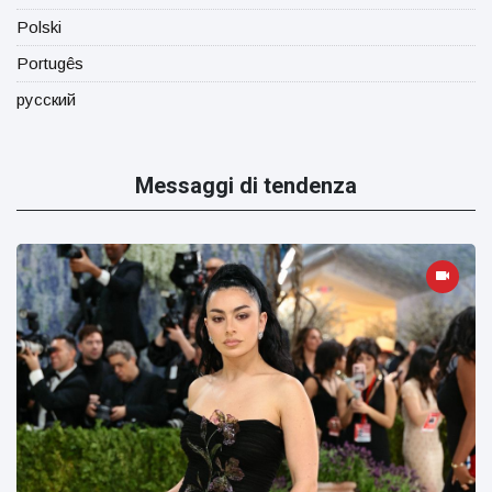
Polski
Portugês
русский
Messaggi di tendenza