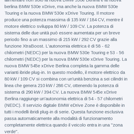
berlina BMW 530e xDrive, ma anche la nuova BMW 530e
Touring e la nuova BMW 530e xDrive Touring. Il motore
produce una potenza massima di 135 kW / 184 CV, mentre il
motore elettrico sviluppa 80 kW / 109 CV. La potenza di
sistema delle due unità può essere aumentata per un breve
periodo fino a un massimo di 215 kW / 292 CV grazie alla
funzione XtraBoost. L'autonomia elettrica è di 58 - 62
chilometri (NEDC) per la nuova BMW 530e Touring e 53 - 56
chilometri (NEDC) per la nuova BMW 530e xDrive Touring. La
nuova BMW 545e xDrive Berlina completa la gamma delle
varianti ibride plug-in. In questo modello, il motore elettrico da
80 kW / 109 CV si combina con un'unità benzina a sei cilindri in
linea che genera 210 kW / 286 CV, ottenendo la potenza di
sistema di 290 kW / 394 CV. La nuova BMW 545e xDrive
Berlina raggiunge un'autonomia elettrica di 54 - 57 chilometri
(NEDC). Il servizio digitale BMW eDrive Zone è disponibile in
tutti i modelli ibridi plug-in di serie. Questa funzione esclusiva
passa automaticamente alla modalità di funzionamento
completamente elettrica quando il veicolo entra in una "zona
verde".