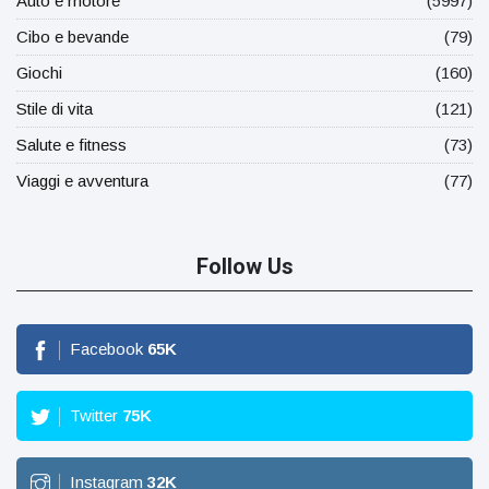
Auto e motore
(5997)
Cibo e bevande
(79)
Giochi
(160)
Stile di vita
(121)
Salute e fitness
(73)
Viaggi e avventura
(77)
Follow Us
Facebook
65
K
Twitter
75
K
Instagram
32
K