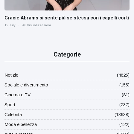
Gracie Abrams si sente più se stessa con i capelli corti
12 July
46 Visualizzazioni
Categorie
Notizie
(4825)
Sociale e divertimento
(155)
Cinema e TV
(81)
Sport
(237)
Celebrità
(13938)
Moda e bellezza
(122)