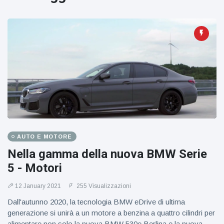
figlio dei
sogni’
AUTO E MOTORE
Nella gamma della nuova BMW Serie
5 - Motori
12 January 2021
255 Visualizzazioni
Dall'autunno 2020, la tecnologia BMW eDrive di ultima
generazione si unirà a un motore a benzina a quattro cilindri per
alimentare non solo la nuova BMW 530e Berlina e la nuova