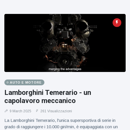
AUTO E MOTORE
Lamborghini Temerario - un
capolavoro meccanico
9 March 2025
261 Visualizzazioni
La Lamborghini Temerario, l'unica supersportiva di serie in
grado di raggiungere i 10.000 giri/min, è equipaggiata con un