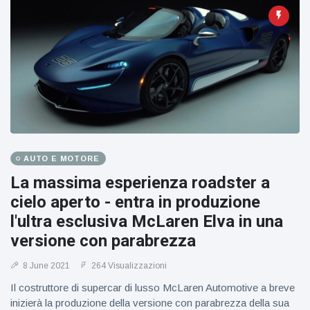
AUTO E MOTORE
La massima esperienza roadster a
cielo aperto - entra in produzione
l'ultra esclusiva McLaren Elva in una
versione con parabrezza
8 June 2021
264 Visualizzazioni
Il costruttore di supercar di lusso McLaren Automotive a breve
inizierà la produzione della versione con parabrezza della sua