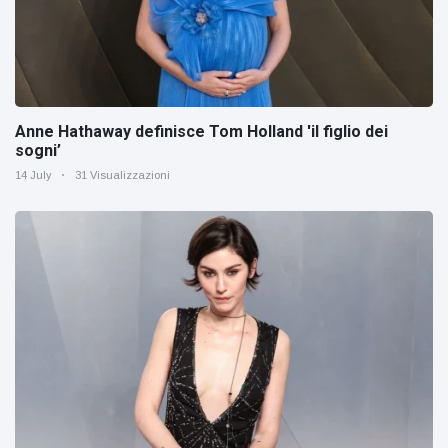
Anne Hathaway definisce Tom Holland 'il figlio dei
sogni’
14 July
31 Visualizzazioni