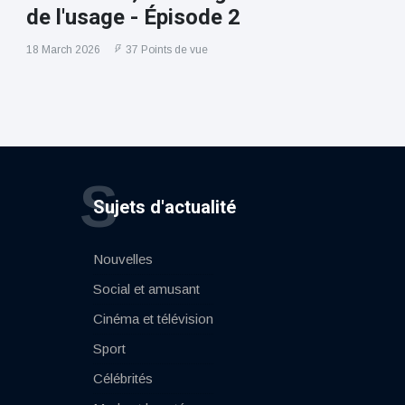
de l'usage - Épisode 2
18 March 2026
37 Points de vue
S
Sujets d'actualité
Nouvelles
Social et amusant
Cinéma et télévision
Sport
Célébrités