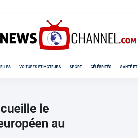
ELLES
VOITURES ET MOTEURS
SPORT
CÉLÉBRITÉS
SANTÉ ET
ueille le
 européen au