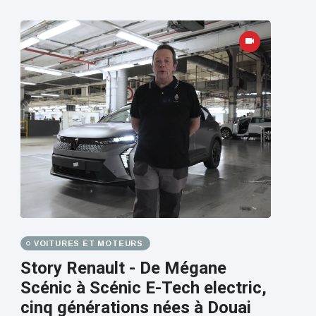
VOITURES ET MOTEURS
Story Renault - De Mégane
Scénic à Scénic E-Tech electric,
cinq générations nées à Douai