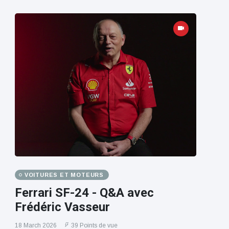
VOITURES ET MOTEURS
Ferrari SF-24 - Q&A avec
Frédéric Vasseur
18 March 2026
39 Points de vue