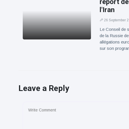
report de
l'Iran
26 September 
Le Conseil de s
de la Russie de 
allégations eur
sur son progr
Leave a Reply