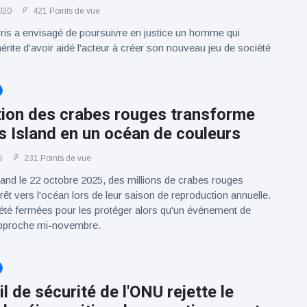
020
421 Points de vue
rris a envisagé de poursuivre en justice un homme qui
érite d'avoir aidé l'acteur à créer son nouveau jeu de société
tion des crabes rouges transforme
 Island en un océan de couleurs
5
231 Points de vue
and le 22 octobre 2025, des millions de crabes rouges
rêt vers l'océan lors de leur saison de reproduction annuelle.
été fermées pour les protéger alors qu'un événement de
approche mi-novembre.
l de sécurité de l'ONU rejette le