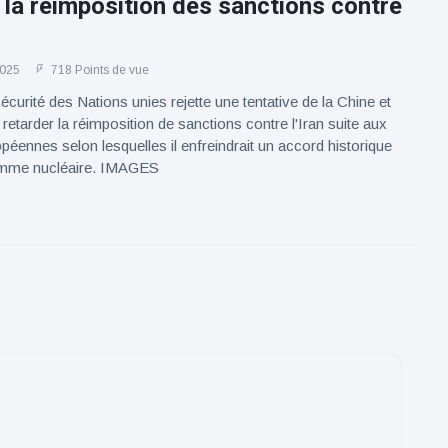
 la réimposition des sanctions contre
2025
718 Points de vue
écurité des Nations unies rejette une tentative de la Chine et
retarder la réimposition de sanctions contre l'Iran suite aux
opéennes selon lesquelles il enfreindrait un accord historique
amme nucléaire. IMAGES