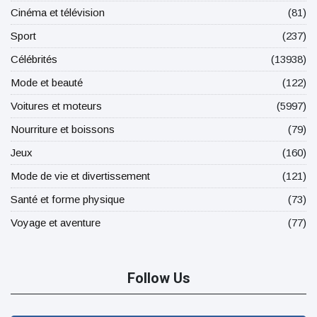
Cinéma et télévision
(81)
Sport
(237)
Célébrités
(13938)
Mode et beauté
(122)
Voitures et moteurs
(5997)
Nourriture et boissons
(79)
Jeux
(160)
Mode de vie et divertissement
(121)
Santé et forme physique
(73)
Voyage et aventure
(77)
Follow Us