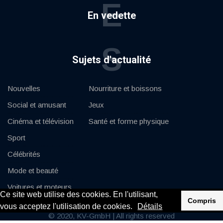
E
En vedette
S
Sujets d'actualité
Nouvelles
Nourriture et boissons
Social et amusant
Jeux
Cinéma et télévision
Santé et forme physique
Sport
Célébrités
Mode et beauté
Voitures et moteurs
Ce site web utilise des cookies. En l'utilisant,
Compris
vous acceptez l'utilisation de cookies.
Détails
© 2020, KV-GmbH | All rights reserved