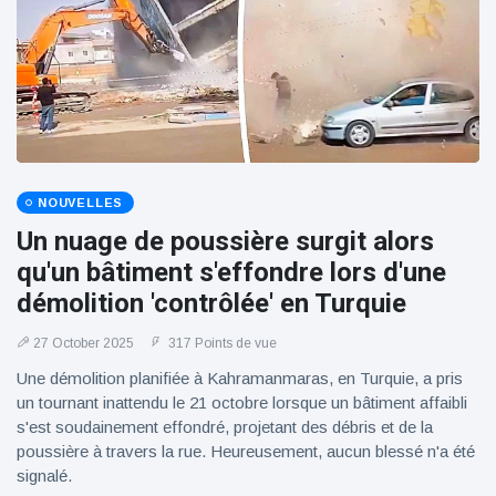
100électrique
NOUVELLES
Un nuage de poussière surgit alors
qu'un bâtiment s'effondre lors d'une
démolition 'contrôlée' en Turquie
27 October 2025
317 Points de vue
Une démolition planifiée à Kahramanmaras, en Turquie, a pris
un tournant inattendu le 21 octobre lorsque un bâtiment affaibli
s'est soudainement effondré, projetant des débris et de la
poussière à travers la rue. Heureusement, aucun blessé n'a été
signalé.