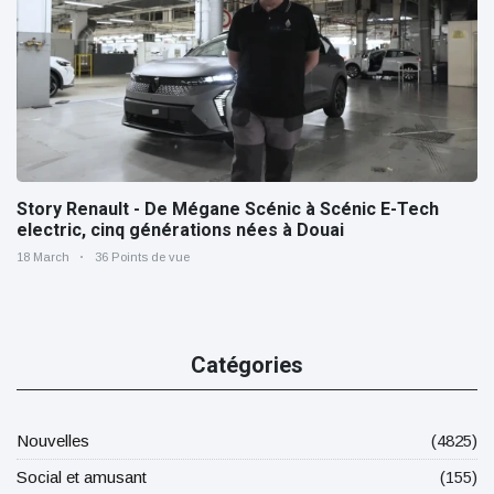
Story Renault - De Mégane Scénic à Scénic E-Tech
electric, cinq générations nées à Douai
18 March
36 Points de vue
Catégories
Nouvelles
(4825)
Social et amusant
(155)