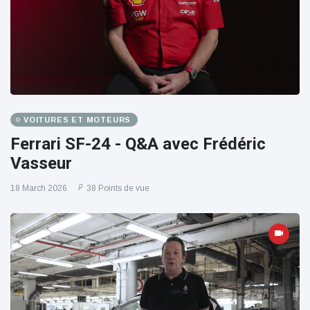
VOITURES ET MOTEURS
Ferrari SF-24 - Q&A avec Frédéric
Vasseur
18 March 2026
38 Points de vue