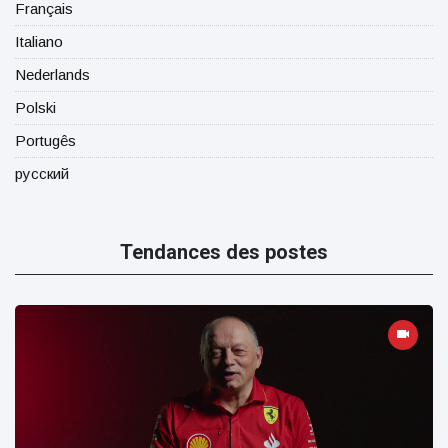
Français
Italiano
Nederlands
Polski
Portugês
русский
Tendances des postes