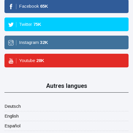
Facebook
65
K
Twitter
75
K
Instagram
32
K
Youtube
28
K
Autres langues
Deutsch
English
Español