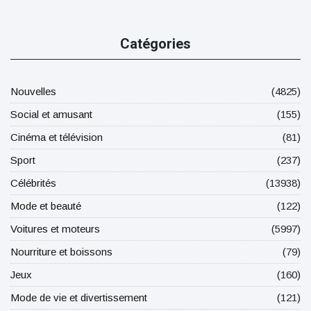
Catégories
Nouvelles
(4825)
Social et amusant
(155)
Cinéma et télévision
(81)
Sport
(237)
Célébrités
(13938)
Mode et beauté
(122)
Voitures et moteurs
(5997)
Nourriture et boissons
(79)
Jeux
(160)
Mode de vie et divertissement
(121)