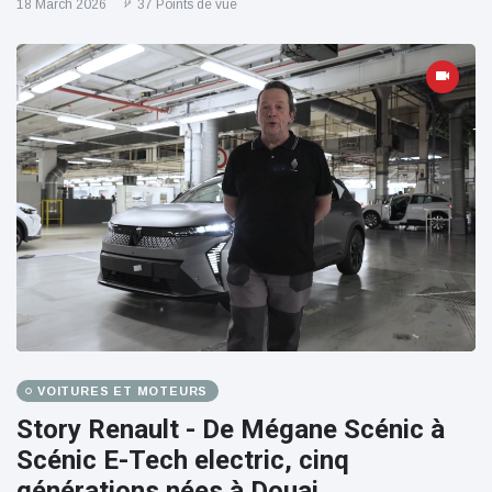
18 March 2026
37 Points de vue
VOITURES ET MOTEURS
Story Renault - De Mégane Scénic à
Scénic E-Tech electric, cinq
générations nées à Douai