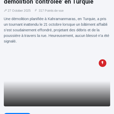
démolition 'contrôlée' en Turquie
27 October 2025
317 Points de vue
Une démolition planifiée à Kahramanmaras, en Turquie, a pris
un tournant inattendu le 21 octobre lorsque un bâtiment affaibli
s'est soudainement effondré, projetant des débris et de la
poussière à travers la rue. Heureusement, aucun blessé n'a été
signalé.