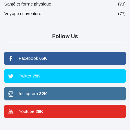
Santé et forme physique
(73)
Voyage et aventure
(77)
Follow Us
Facebook
65
K
Twitter
75
K
Instagram
32
K
Youtube
28
K