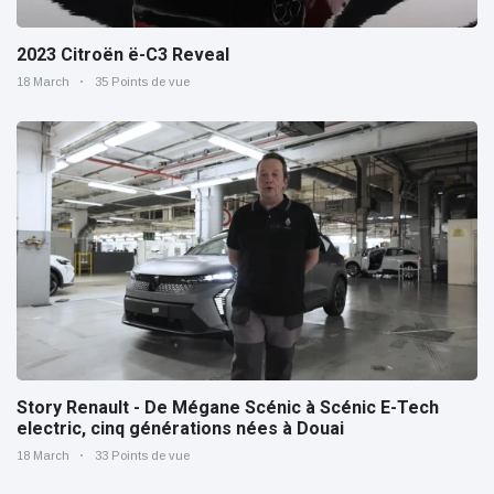
2023 Citroën ë-C3 Reveal
18 March
35 Points de vue
Story Renault - De Mégane Scénic à Scénic E-Tech
electric, cinq générations nées à Douai
18 March
33 Points de vue