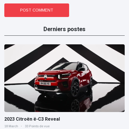
POST COMMENT
Derniers postes
2023 Citroën ë-C3 Reveal
18 March
33 Points de vue