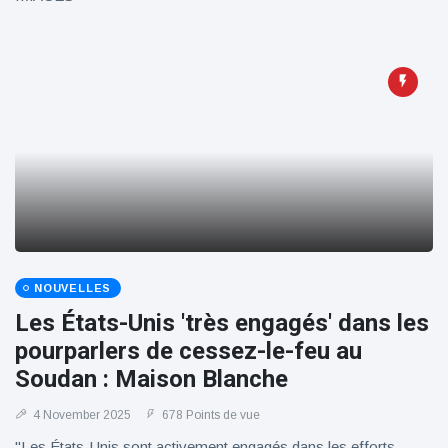
NOUVELLES
Les États-Unis 'très engagés' dans les
pourparlers de cessez-le-feu au
Soudan : Maison Blanche
4 November 2025
678 Points de vue
"Les États-Unis sont activement engagés dans les efforts