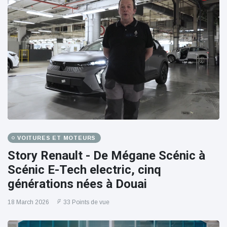
VOITURES ET MOTEURS
Story Renault - De Mégane Scénic à
Scénic E-Tech electric, cinq
générations nées à Douai
18 March 2026
33 Points de vue