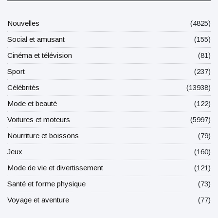
Nouvelles
(4825)
Social et amusant
(155)
Cinéma et télévision
(81)
Sport
(237)
Célébrités
(13938)
Mode et beauté
(122)
Voitures et moteurs
(5997)
Nourriture et boissons
(79)
Jeux
(160)
Mode de vie et divertissement
(121)
Santé et forme physique
(73)
Voyage et aventure
(77)