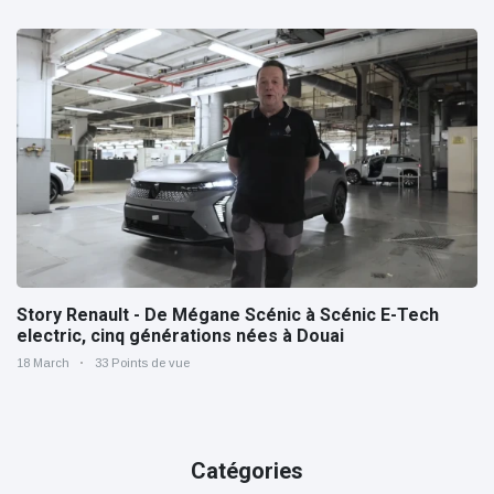
Story Renault - De Mégane Scénic à Scénic E-Tech
electric, cinq générations nées à Douai
18 March
33 Points de vue
Catégories