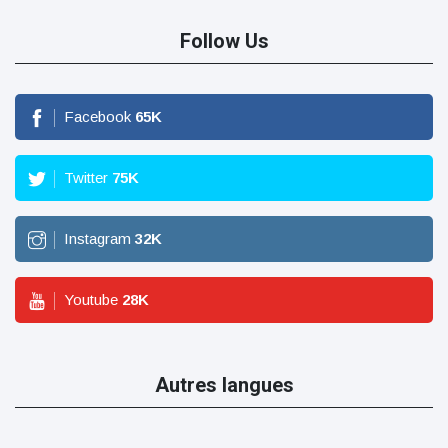
Follow Us
Facebook
65
K
Twitter
75
K
Instagram
32
K
Youtube
28
K
Autres langues