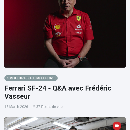
VOITURES ET MOTEURS
Ferrari SF-24 - Q&A avec Frédéric
Vasseur
18 March 2026
37 Points de vue