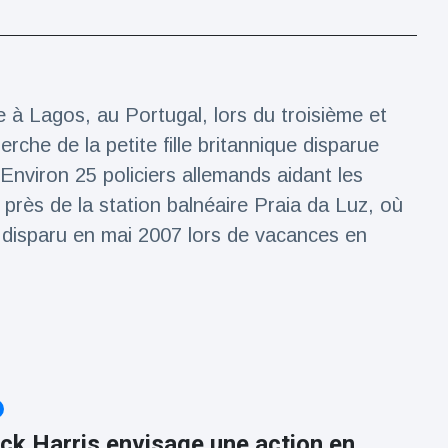
e à Lagos, au Portugal, lors du troisième et
erche de la petite fille britannique disparue
Environ 25 policiers allemands aidant les
 près de la station balnéaire Praia da Luz, où
a disparu en mai 2007 lors de vacances en
ick Harris envisage une action en