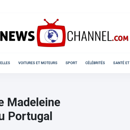
ELLES
VOITURES ET MOTEURS
SPORT
CÉLÉBRITÉS
SANTÉ ET
e Madeleine
u Portugal