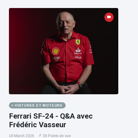
VOITURES ET MOTEURS
Ferrari SF-24 - Q&A avec
Frédéric Vasseur
18 March 2026
39 Points de vue