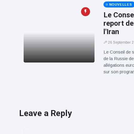
NOUVELLES
Le Consei
report de
l'Iran
26 September 
Le Conseil de s
de la Russie de 
allégations eur
sur son progr
Leave a Reply