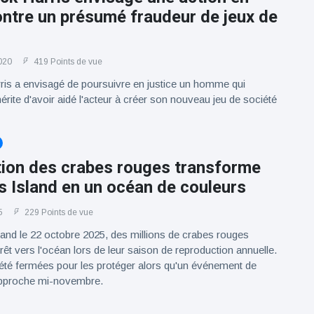
ontre un présumé fraudeur de jeux de
020
419 Points de vue
rris a envisagé de poursuivre en justice un homme qui
érite d'avoir aidé l'acteur à créer son nouveau jeu de société
tion des crabes rouges transforme
 Island en un océan de couleurs
5
229 Points de vue
and le 22 octobre 2025, des millions de crabes rouges
rêt vers l'océan lors de leur saison de reproduction annuelle.
été fermées pour les protéger alors qu'un événement de
approche mi-novembre.