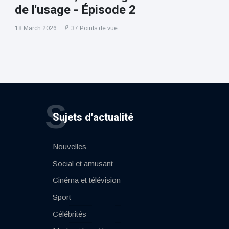
de l'usage - Épisode 2
18 March 2026
37 Points de vue
S
Sujets d'actualité
Nouvelles
Social et amusant
Cinéma et télévision
Sport
Célébrités