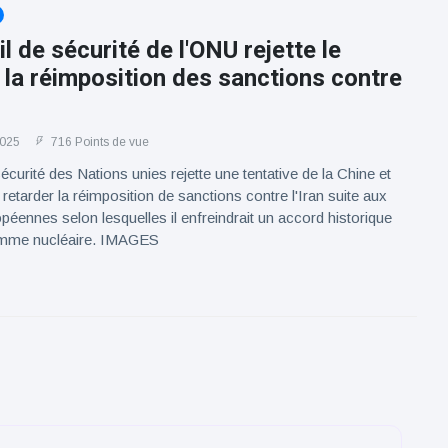
l de sécurité de l'ONU rejette le
 la réimposition des sanctions contre
2025
716 Points de vue
écurité des Nations unies rejette une tentative de la Chine et
retarder la réimposition de sanctions contre l'Iran suite aux
opéennes selon lesquelles il enfreindrait un accord historique
amme nucléaire. IMAGES