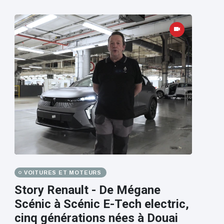
VOITURES ET MOTEURS
Story Renault - De Mégane
Scénic à Scénic E-Tech electric,
cinq générations nées à Douai