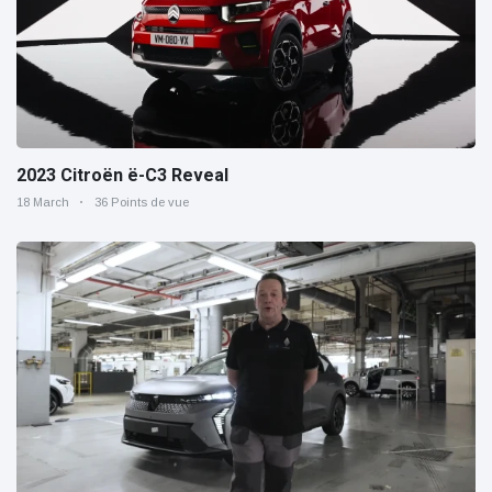
2023 Citroën ë-C3 Reveal
18 March
36 Points de vue