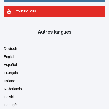
Youtube
28
K
Autres langues
Deutsch
English
Español
Français
Italiano
Nederlands
Polski
Portugês