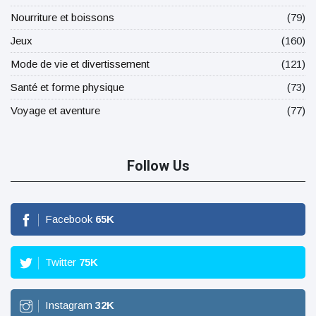
Nourriture et boissons
(79)
Jeux
(160)
Mode de vie et divertissement
(121)
Santé et forme physique
(73)
Voyage et aventure
(77)
Follow Us
Facebook
65
K
Twitter
75
K
Instagram
32
K