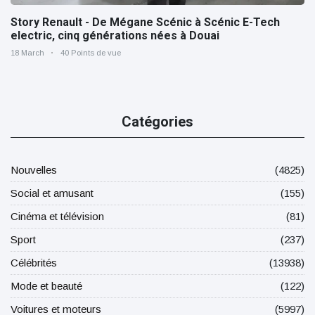
Story Renault - De Mégane Scénic à Scénic E-Tech
electric, cinq générations nées à Douai
18 March
40 Points de vue
Catégories
Nouvelles
(4825)
Social et amusant
(155)
Cinéma et télévision
(81)
Sport
(237)
Célébrités
(13938)
Mode et beauté
(122)
Voitures et moteurs
(5997)