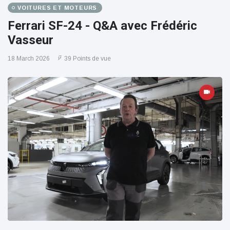
VOITURES ET MOTEURS
Ferrari SF-24 - Q&A avec Frédéric
Vasseur
18 March 2026
39 Points de vue