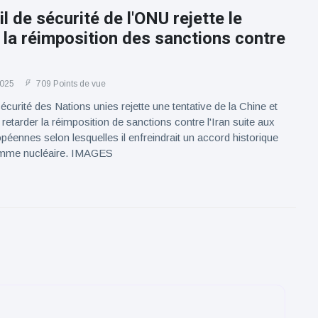
l de sécurité de l'ONU rejette le
 la réimposition des sanctions contre
2025
709 Points de vue
écurité des Nations unies rejette une tentative de la Chine et
retarder la réimposition de sanctions contre l'Iran suite aux
opéennes selon lesquelles il enfreindrait un accord historique
amme nucléaire. IMAGES