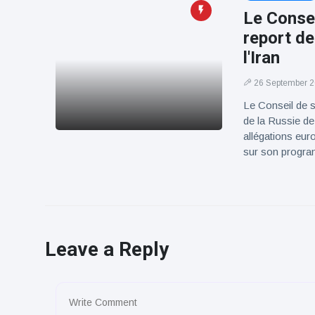
Le Consei
report de
l'Iran
26 September 
Le Conseil de s
de la Russie de 
allégations eur
sur son progr
Leave a Reply