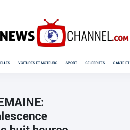
ELLES
VOITURES ET MOTEURS
SPORT
CÉLÉBRITÉS
SANTÉ ET
EMAINE:
alescence