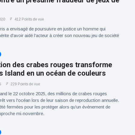
ontre un présumé fraudeur de jeux de
020
412 Points de vue
rris a envisagé de poursuivre en justice un homme qui
érite d'avoir aidé l'acteur à créer son nouveau jeu de société
tion des crabes rouges transforme
 Island en un océan de couleurs
5
229 Points de vue
and le 22 octobre 2025, des millions de crabes rouges
rêt vers l'océan lors de leur saison de reproduction annuelle.
été fermées pour les protéger alors qu'un événement de
approche mi-novembre.