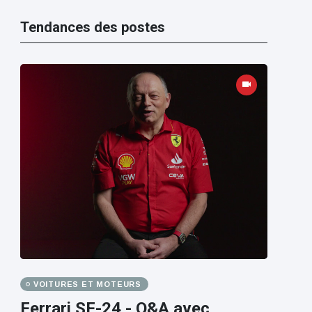
Tendances des postes
VOITURES ET MOTEURS
Ferrari SF-24 - Q&A avec