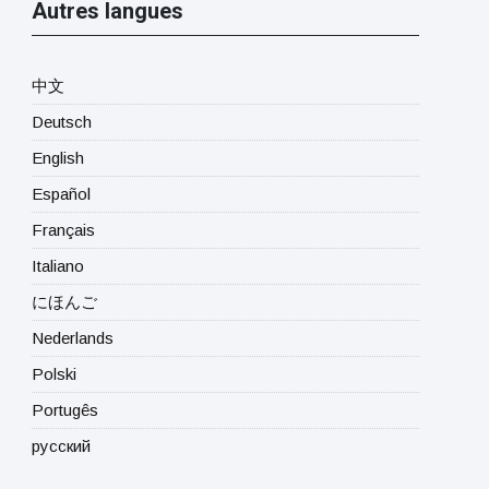
Autres langues
中文
Deutsch
English
Español
Français
Italiano
にほんご
Nederlands
Polski
Portugês
русский