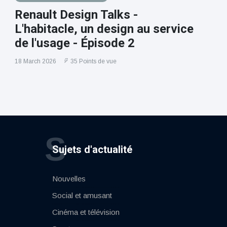
Renault Design Talks -
L'habitacle, un design au service
de l'usage - Épisode 2
18 March 2026
35 Points de vue
S
Sujets d'actualité
Nouvelles
Social et amusant
Cinéma et télévision