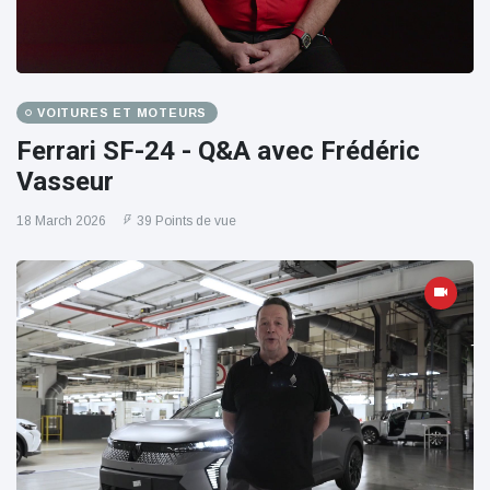
VOITURES ET MOTEURS
Ferrari SF-24 - Q&A avec Frédéric
Vasseur
18 March 2026
39 Points de vue