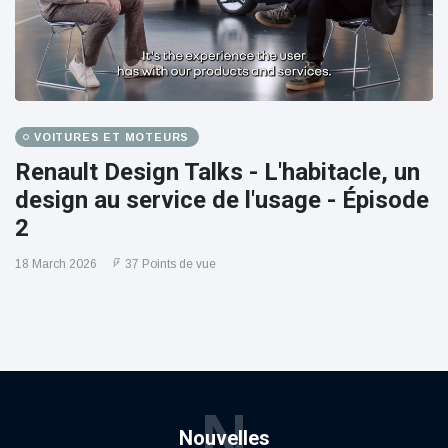
VOITURES ET MOTEURS
Renault Design Talks - L'habitacle, un
design au service de l'usage - Épisode
2
18 March 2026
37 Points de vue
N
Nouvelles