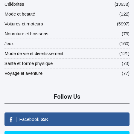
Célébrités
(13938)
Mode et beauté
(122)
Voitures et moteurs
(5997)
Nourriture et boissons
(79)
Jeux
(160)
Mode de vie et divertissement
(121)
Santé et forme physique
(73)
Voyage et aventure
(77)
Follow Us
Facebook
65
K