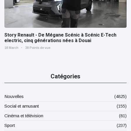
Story Renault - De Mégane Scénic à Scénic E-Tech
electric, cinq générations nées à Douai
18 March
38 Points de vue
Catégories
Nouvelles
(4825)
Social et amusant
(155)
Cinéma et télévision
(81)
Sport
(237)