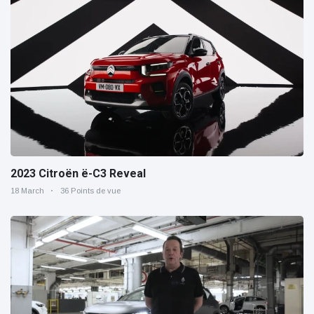
2023 Citroën ë-C3 Reveal
18 March
36 Points de vue