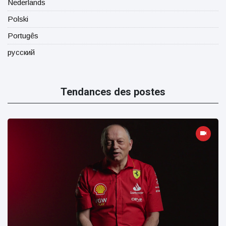
Nederlands
Polski
Portugês
русский
Tendances des postes