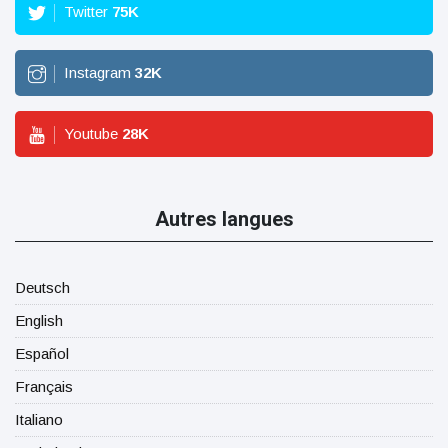
Twitter
75
K
Instagram
32
K
Youtube
28
K
Autres langues
Deutsch
English
Español
Français
Italiano