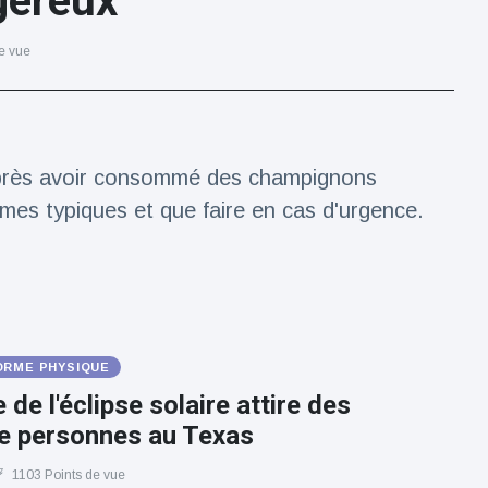
gereux
e vue
après avoir consommé des champignons
mes typiques et que faire en cas d'urgence.
ORME PHYSIQUE
 de l'éclipse solaire attire des
de personnes au Texas
1103 Points de vue