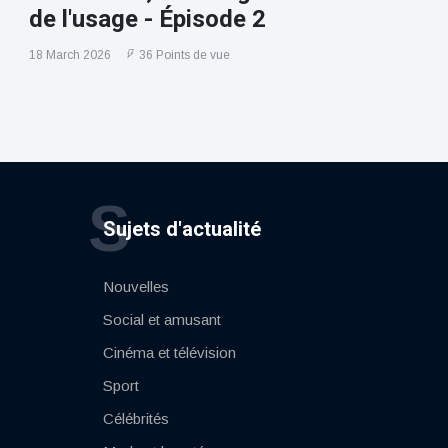
de l'usage - Épisode 2
18 March 2026
36 Points de vue
S
Sujets d'actualité
Nouvelles
Social et amusant
Cinéma et télévision
Sport
Célébrités