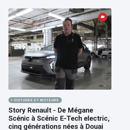
VOITURES ET MOTEURS
Story Renault - De Mégane
Scénic à Scénic E-Tech electric,
cinq générations nées à Douai