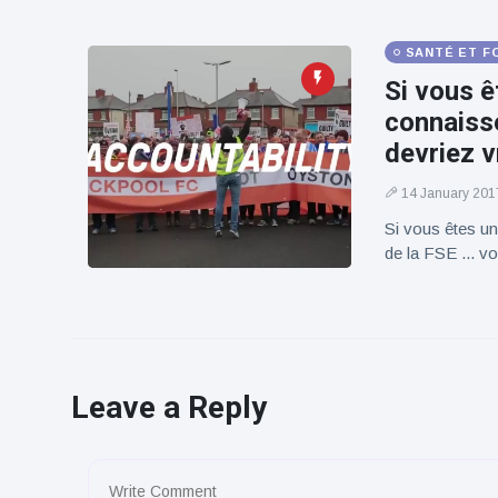
SANTÉ ET F
Si vous ê
connaisse
devriez v
14 January 201
Si vous êtes un
de la FSE ... vo
Leave a Reply