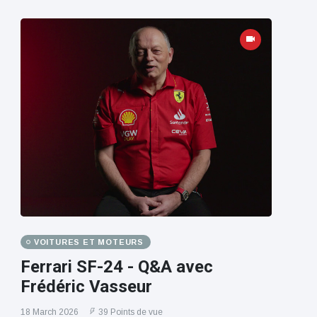
VOITURES ET MOTEURS
Ferrari SF-24 - Q&A avec
Frédéric Vasseur
18 March 2026
39 Points de vue