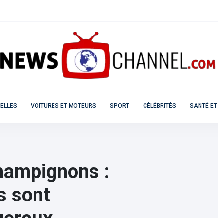
ELLES
VOITURES ET MOTEURS
SPORT
CÉLÉBRITÉS
SANTÉ ET
champignons :
s sont