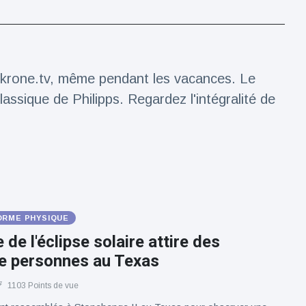
 krone.tv, même pendant les vacances. Le
classique de Philipps. Regardez l'intégralité de
ORME PHYSIQUE
 de l'éclipse solaire attire des
de personnes au Texas
1103 Points de vue