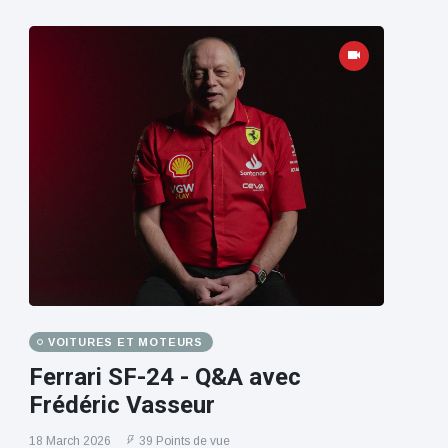
VOITURES ET MOTEURS
Ferrari SF-24 - Q&A avec
Frédéric Vasseur
18 March 2026
39 Points de vue