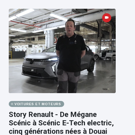
VOITURES ET MOTEURS
Story Renault - De Mégane
Scénic à Scénic E-Tech electric,
cinq générations nées à Douai