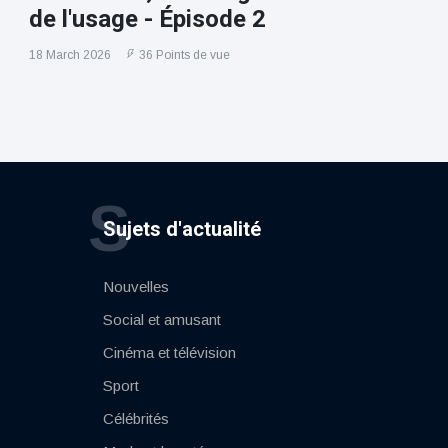
de l'usage - Épisode 2
18 March 2026
36 Points de vue
S
Sujets d'actualité
Nouvelles
Social et amusant
Cinéma et télévision
Sport
Célébrités