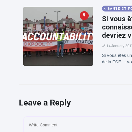
SANTÉ ET F
Si vous ê
connaisse
devriez v
14 January 201
Si vous êtes un
de la FSE ... vo
Leave a Reply