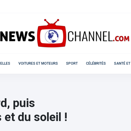
ELLES
VOITURES ET MOTEURS
SPORT
CÉLÉBRITÉS
SANTÉ ET
d, puis
et du soleil !