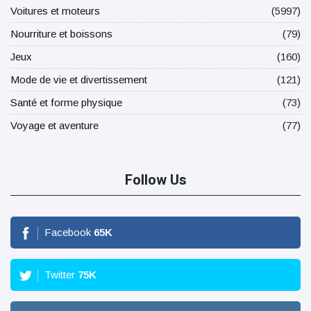
Voitures et moteurs
(5997)
Nourriture et boissons
(79)
Jeux
(160)
Mode de vie et divertissement
(121)
Santé et forme physique
(73)
Voyage et aventure
(77)
Follow Us
Facebook
65
K
Twitter
75
K