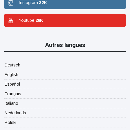
Instagram
32
K
Youtube
28
K
Autres langues
Deutsch
English
Español
Français
Italiano
Nederlands
Polski