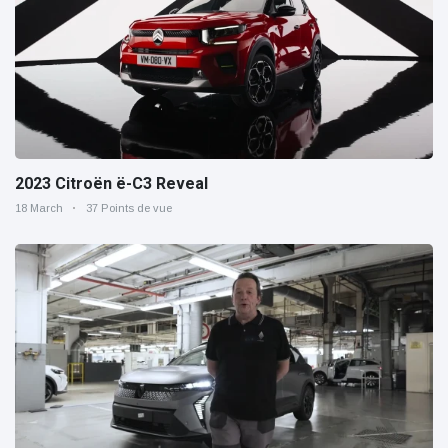
2023 Citroën ë-C3 Reveal
18 March
37 Points de vue