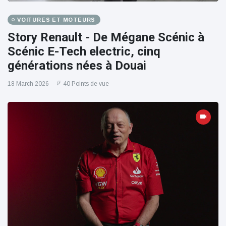
VOITURES ET MOTEURS
Story Renault - De Mégane Scénic à
Scénic E-Tech electric, cinq
générations nées à Douai
18 March 2026
40 Points de vue