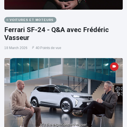
VOITURES ET MOTEURS
Ferrari SF-24 - Q&A avec Frédéric
Vasseur
18 March 2026
40 Points de vue