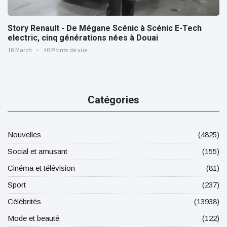
Story Renault - De Mégane Scénic à Scénic E-Tech
electric, cinq générations nées à Douai
18 March
40 Points de vue
Catégories
Nouvelles
(4825)
Social et amusant
(155)
Cinéma et télévision
(81)
Sport
(237)
Célébrités
(13938)
Mode et beauté
(122)