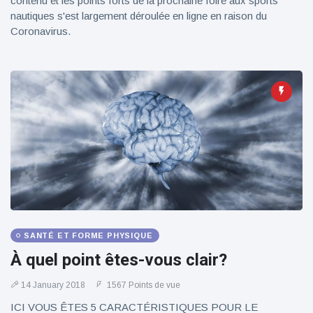
contenu et les points forts de la prochaine foire aux sports
nautiques s'est largement déroulée en ligne en raison du
Coronavirus.
SANTÉ ET FORME PHYSIQUE
À quel point êtes-vous clair?
14 January 2018
1567 Points de vue
ICI VOUS ÊTES 5 CARACTÉRISTIQUES POUR LE