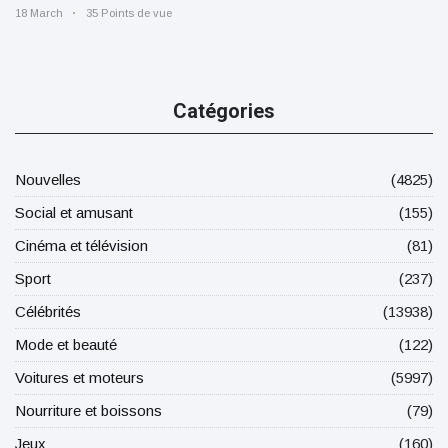
18 March
35 Points de vue
Catégories
Nouvelles
(4825)
Social et amusant
(155)
Cinéma et télévision
(81)
Sport
(237)
Célébrités
(13938)
Mode et beauté
(122)
Voitures et moteurs
(5997)
Nourriture et boissons
(79)
Jeux
(160)