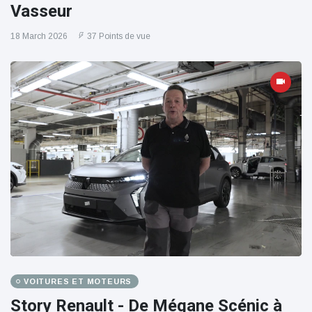
Vasseur
18 March 2026
37 Points de vue
VOITURES ET MOTEURS
Story Renault - De Mégane Scénic à