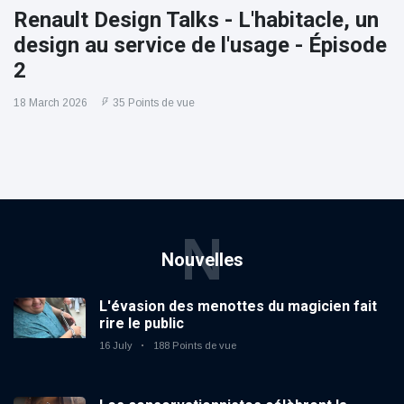
Renault Design Talks - L'habitacle, un
design au service de l'usage - Épisode
2
18 March 2026
35 Points de vue
N
Nouvelles
L'évasion des menottes du magicien fait
rire le public
16 July
188 Points de vue