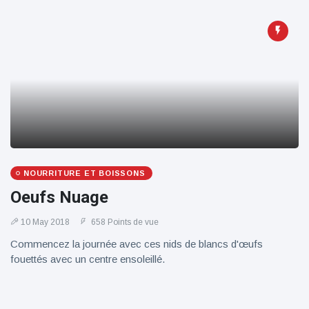
NOURRITURE ET BOISSONS
Oeufs Nuage
10 May 2018
658 Points de vue
Commencez la journée avec ces nids de blancs d'œufs
fouettés avec un centre ensoleillé.