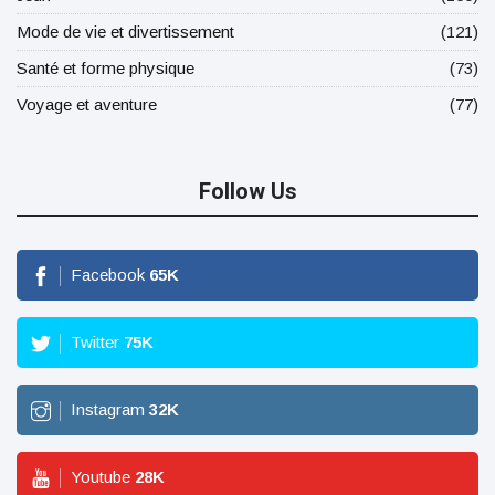
Mode de vie et divertissement
(121)
Santé et forme physique
(73)
Voyage et aventure
(77)
Follow Us
Facebook
65
K
Twitter
75
K
Instagram
32
K
Youtube
28
K