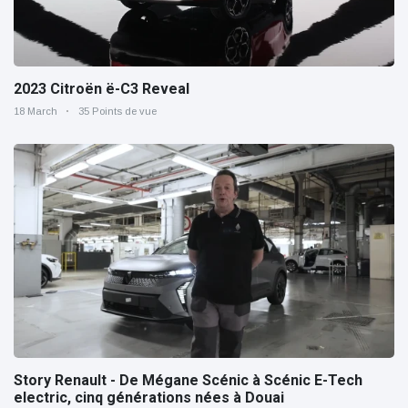
2023 Citroën ë-C3 Reveal
18 March
35 Points de vue
Story Renault - De Mégane Scénic à Scénic E-Tech
electric, cinq générations nées à Douai