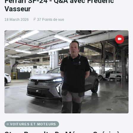
Ferrari SF-24 - Q&A avec Frédéric
Vasseur
18 March 2026
37 Points de vue
VOITURES ET MOTEURS