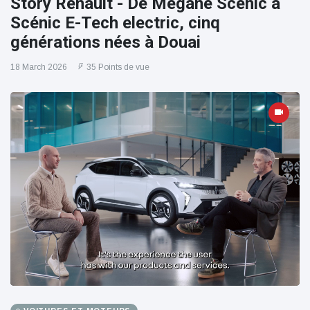
Story Renault - De Mégane Scénic à
Scénic E-Tech electric, cinq
générations nées à Douai
18 March 2026
35 Points de vue