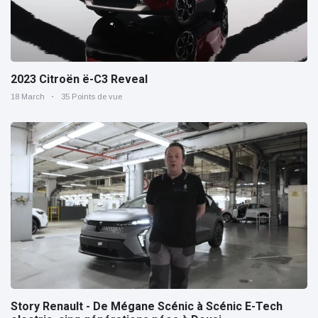
2023 Citroën ë-C3 Reveal
18 March
35 Points de vue
Story Renault - De Mégane Scénic à Scénic E-Tech