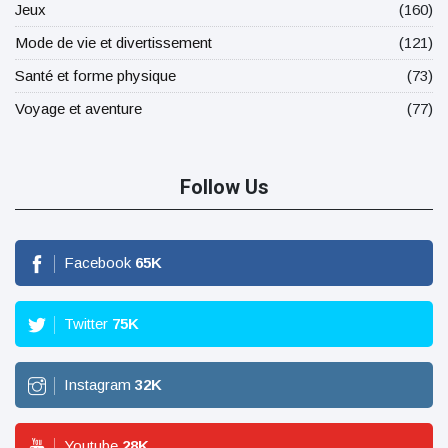
Jeux
(160)
Mode de vie et divertissement
(121)
Santé et forme physique
(73)
Voyage et aventure
(77)
Follow Us
Facebook
65
K
Twitter
75
K
Instagram
32
K
Youtube
28
K