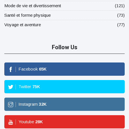
Mode de vie et divertissement
(121)
Santé et forme physique
(73)
Voyage et aventure
(77)
Follow Us
Facebook
65
K
Twitter
75
K
Instagram
32
K
Youtube
28
K