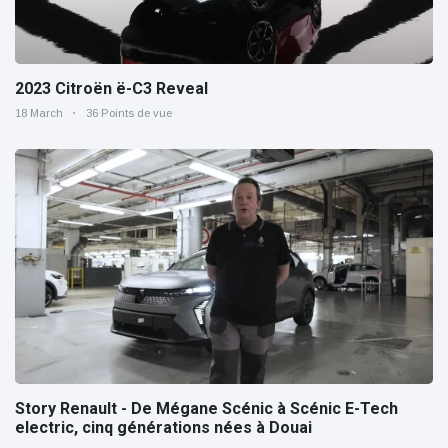
2023 Citroën ë-C3 Reveal
18 March
36 Points de vue
Story Renault - De Mégane Scénic à Scénic E-Tech
electric, cinq générations nées à Douai