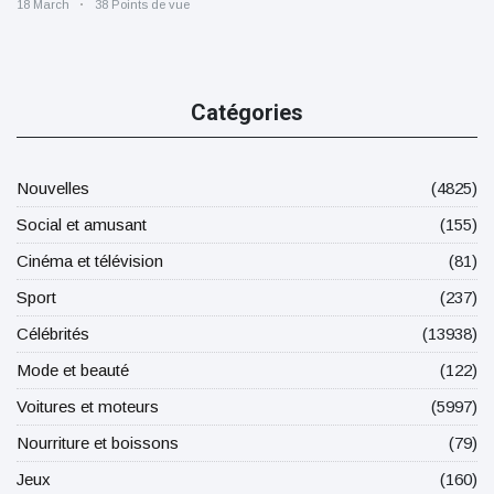
18 March
38 Points de vue
Catégories
Nouvelles
(4825)
Social et amusant
(155)
Cinéma et télévision
(81)
Sport
(237)
Célébrités
(13938)
Mode et beauté
(122)
Voitures et moteurs
(5997)
Nourriture et boissons
(79)
Jeux
(160)