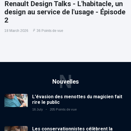
Renault Design Talks - L'habitacle, un
design au service de l'usage - Épisode
2
18 March 2026
36 Points de vue
N
Nouvelles
L'évasion des menottes du magicien fait
rire le public
16 July
205 Points de vue
Les conservationnistes célèbrent la