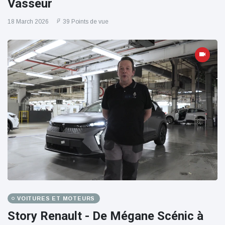
Vasseur
18 March 2026
39 Points de vue
VOITURES ET MOTEURS
Story Renault - De Mégane Scénic à