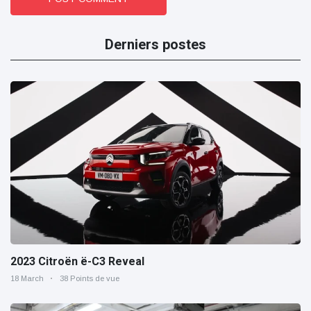
Derniers postes
2023 Citroën ë-C3 Reveal
18 March
38 Points de vue