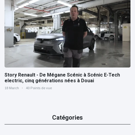
Story Renault - De Mégane Scénic à Scénic E-Tech
electric, cinq générations nées à Douai
18 March
40 Points de vue
Catégories