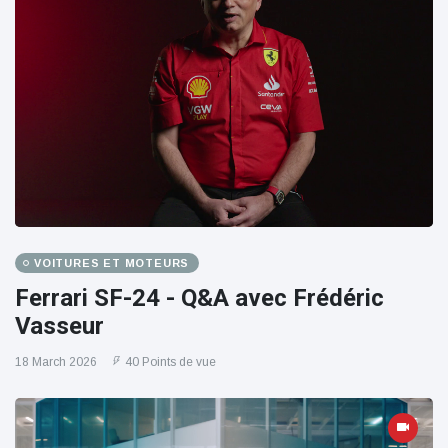
VOITURES ET MOTEURS
Ferrari SF-24 - Q&A avec Frédéric
Vasseur
18 March 2026
40 Points de vue