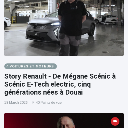
VOITURES ET MOTEURS
Story Renault - De Mégane Scénic à
Scénic E-Tech electric, cinq
générations nées à Douai
18 March 2026
40 Points de vue