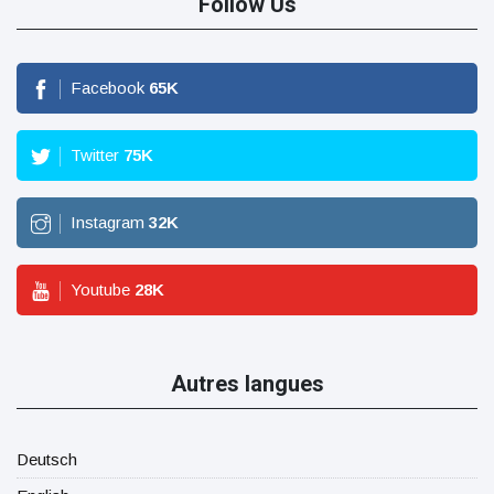
Follow Us
Facebook
65
K
Twitter
75
K
Instagram
32
K
Youtube
28
K
Autres langues
Deutsch