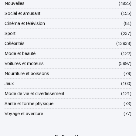
Nouvelles
(4825)
Social et amusant
(155)
Cinéma et télévision
(81)
Sport
(237)
Célébrités
(13938)
Mode et beauté
(122)
Voitures et moteurs
(5997)
Nourriture et boissons
(79)
Jeux
(160)
Mode de vie et divertissement
(121)
Santé et forme physique
(73)
Voyage et aventure
(77)