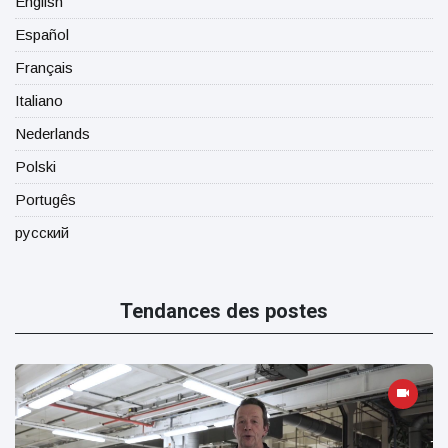
English
Español
Français
Italiano
Nederlands
Polski
Portugês
русский
Tendances des postes