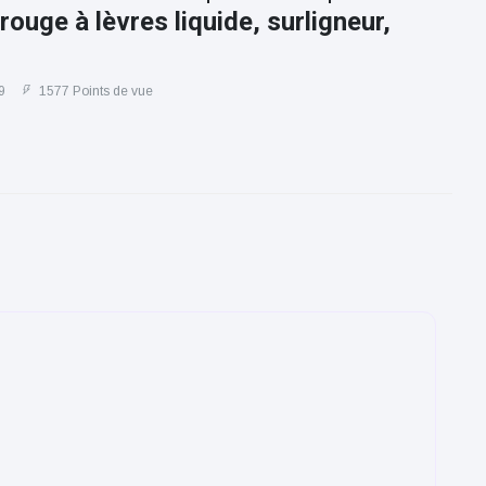
 rouge à lèvres liquide, surligneur,
9
1577 Points de vue