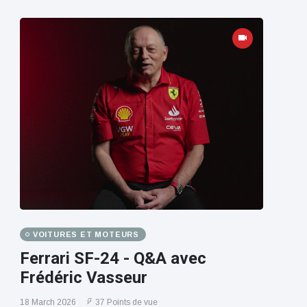
VOITURES ET MOTEURS
Ferrari SF-24 - Q&A avec
Frédéric Vasseur
18 March 2026
37 Points de vue