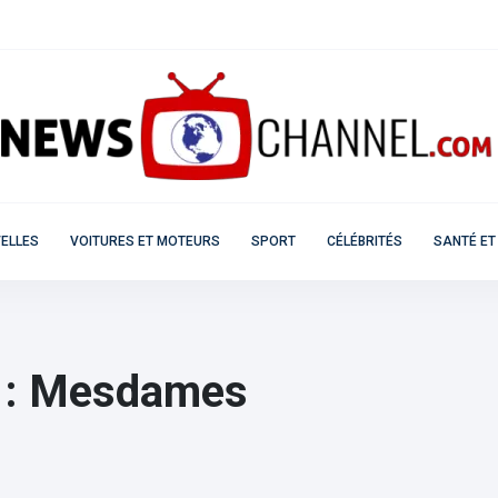
ELLES
VOITURES ET MOTEURS
SPORT
CÉLÉBRITÉS
SANTÉ ET
e : Mesdames