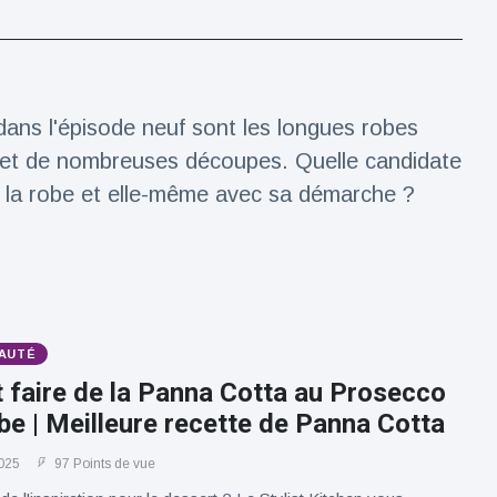
dans l'épisode neuf sont les longues robes
g et de nombreuses découpes. Quelle candidate
r la robe et elle-même avec sa démarche ?
AUTÉ
faire de la Panna Cotta au Prosecco
e | Meilleure recette de Panna Cotta
025
97 Points de vue