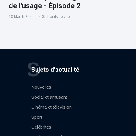
de l'usage - Épisode 2
18 March 2026
35 Points de vue
S
Sujets d'actualité
Nouvelles
Social et amusant
Cinéma et télévision
Sport
Célébrités