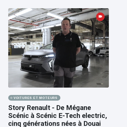
VOITURES ET MOTEURS
Story Renault - De Mégane
Scénic à Scénic E-Tech electric,
cinq générations nées à Douai