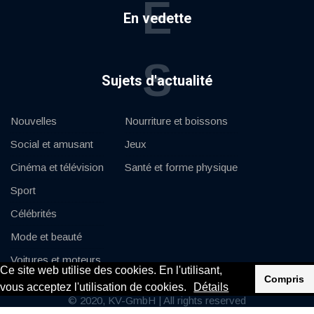
E
En vedette
S
Sujets d'actualité
Nouvelles
Nourriture et boissons
Social et amusant
Jeux
Cinéma et télévision
Santé et forme physique
Sport
Célébrités
Mode et beauté
Voitures et moteurs
Ce site web utilise des cookies. En l'utilisant,
Compris
vous acceptez l'utilisation de cookies.
Détails
© 2020, KV-GmbH | All rights reserved