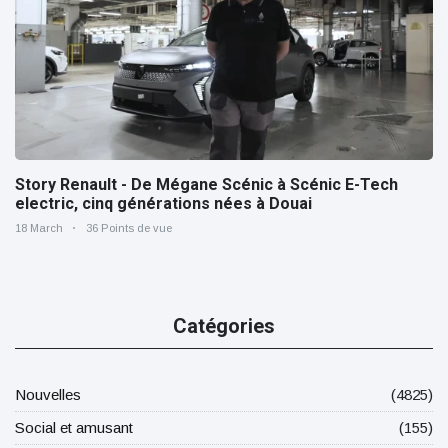
Story Renault - De Mégane Scénic à Scénic E-Tech
electric, cinq générations nées à Douai
18 March
36 Points de vue
Catégories
Nouvelles
(4825)
Social et amusant
(155)