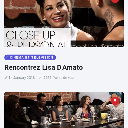
100électrique
CINÉMA ET TÉLÉVISION
Rencontrez Lisa D'Amato
14 January 2018
1631 Points de vue