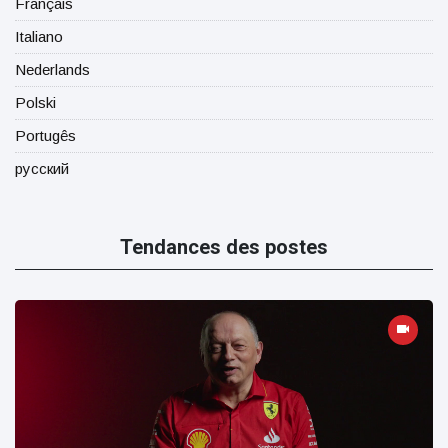
Français
Italiano
Nederlands
Polski
Portugês
русский
Tendances des postes