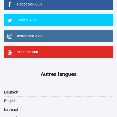
Facebook
65
K
Twitter
75
K
Instagram
32
K
Youtube
28
K
Autres langues
Deutsch
English
Español