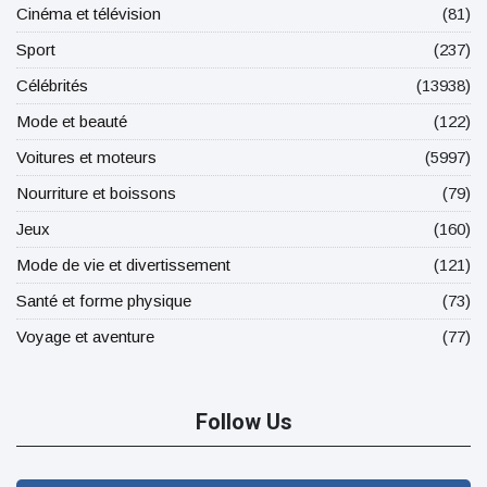
Cinéma et télévision
(81)
Sport
(237)
Célébrités
(13938)
Mode et beauté
(122)
Voitures et moteurs
(5997)
Nourriture et boissons
(79)
Jeux
(160)
Mode de vie et divertissement
(121)
Santé et forme physique
(73)
Voyage et aventure
(77)
Follow Us