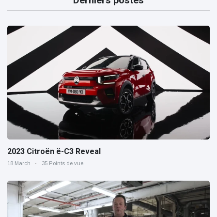
Derniers postes
2023 Citroën ë-C3 Reveal
18 March
35 Points de vue