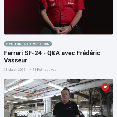
VOITURES ET MOTEURS
Ferrari SF-24 - Q&A avec Frédéric
Vasseur
18 March 2026
38 Points de vue