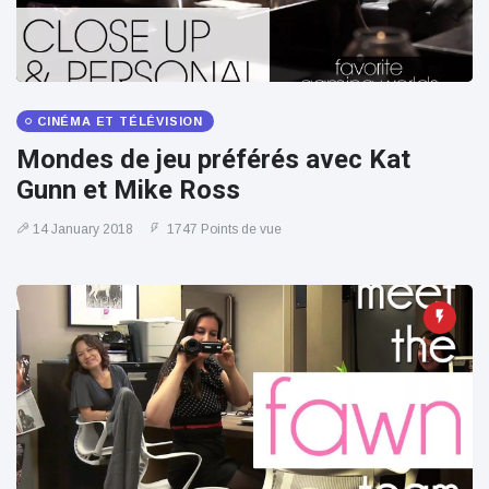
CINÉMA ET TÉLÉVISION
Mondes de jeu préférés avec Kat
Gunn et Mike Ross
14 January 2018
1747 Points de vue