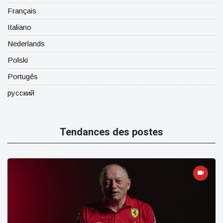
Français
Italiano
Nederlands
Polski
Portugês
русский
Tendances des postes