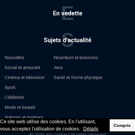
E
En vedette
S
Sujets d'actualité
Nouvelles
Nourriture et boissons
Social et amusant
Jeux
Cinéma et télévision
Santé et forme physique
Sport
Célébrités
Mode et beauté
Voitures et moteurs
Ce site web utilise des cookies. En l'utilisant,
Compris
vous acceptez l'utilisation de cookies.
Détails
© 2020, KV-GmbH | All rights reserved