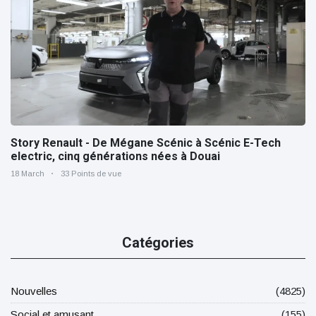
Story Renault - De Mégane Scénic à Scénic E-Tech
electric, cinq générations nées à Douai
18 March
33 Points de vue
Catégories
Nouvelles
(4825)
Social et amusant
(155)