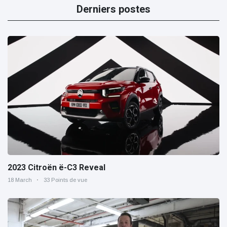
Derniers postes
2023 Citroën ë-C3 Reveal
18 March
33 Points de vue