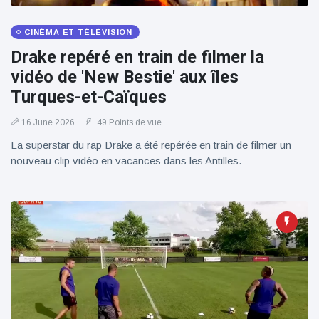
100électrique
CINÉMA ET TÉLÉVISION
Drake repéré en train de filmer la
vidéo de 'New Bestie' aux îles
Turques-et-Caïques
16 June 2026
49 Points de vue
La superstar du rap Drake a été repérée en train de filmer un
nouveau clip vidéo en vacances dans les Antilles.