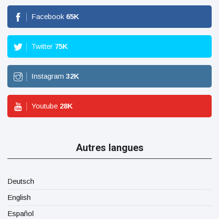
Facebook
65
K
Twitter
75
K
Instagram
32
K
Youtube
28
K
Autres langues
Deutsch
English
Español