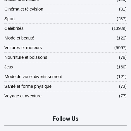
Cinéma et télévision
(81)
Sport
(237)
Célébrités
(13938)
Mode et beauté
(122)
Voitures et moteurs
(5997)
Nourriture et boissons
(79)
Jeux
(160)
Mode de vie et divertissement
(121)
Santé et forme physique
(73)
Voyage et aventure
(77)
Follow Us