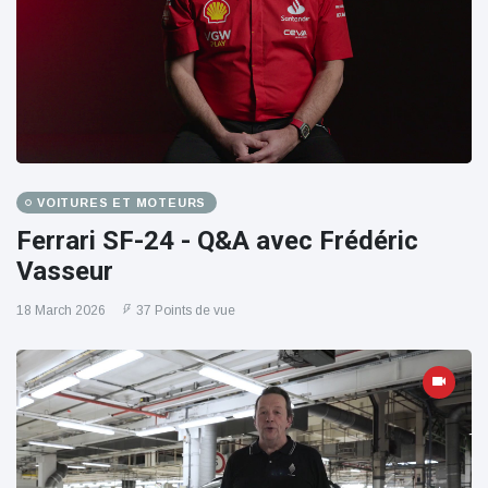
VOITURES ET MOTEURS
Ferrari SF-24 - Q&A avec Frédéric
Vasseur
18 March 2026
37 Points de vue