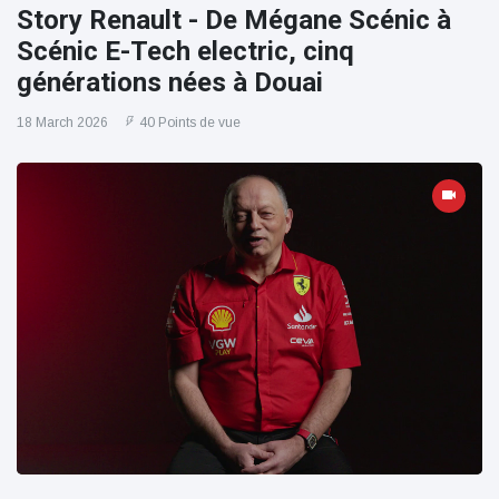
Story Renault - De Mégane Scénic à
Scénic E-Tech electric, cinq
générations nées à Douai
18 March 2026
40 Points de vue