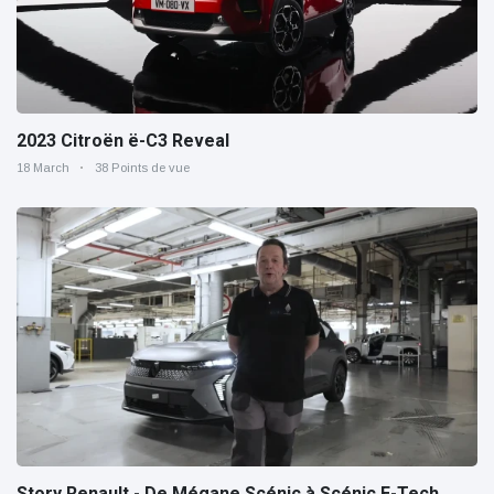
2023 Citroën ë-C3 Reveal
18 March
38 Points de vue
Story Renault - De Mégane Scénic à Scénic E-Tech