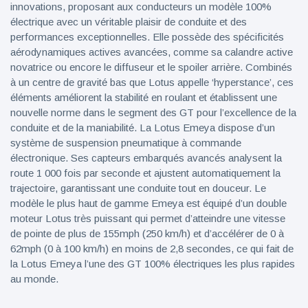
innovations, proposant aux conducteurs un modèle 100%
électrique avec un véritable plaisir de conduite et des
performances exceptionnelles. Elle possède des spécificités
aérodynamiques actives avancées, comme sa calandre active
novatrice ou encore le diffuseur et le spoiler arrière. Combinés
à un centre de gravité bas que Lotus appelle ‘hyperstance’, ces
éléments améliorent la stabilité en roulant et établissent une
nouvelle norme dans le segment des GT pour l’excellence de la
conduite et de la maniabilité. La Lotus Emeya dispose d’un
système de suspension pneumatique à commande
électronique. Ses capteurs embarqués avancés analysent la
route 1 000 fois par seconde et ajustent automatiquement la
trajectoire, garantissant une conduite tout en douceur. Le
modèle le plus haut de gamme Emeya est équipé d’un double
moteur Lotus très puissant qui permet d’atteindre une vitesse
de pointe de plus de 155mph (250 km/h) et d’accélérer de 0 à
62mph (0 à 100 km/h) en moins de 2,8 secondes, ce qui fait de
la Lotus Emeya l’une des GT 100% électriques les plus rapides
au monde.