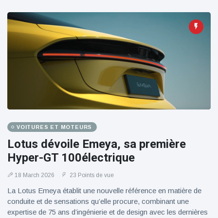
VOITURES ET MOTEURS
Lotus dévoile Emeya, sa première
Hyper-GT 100électrique
18 March 2026
23 Points de vue
La Lotus Emeya établit une nouvelle référence en matière de
conduite et de sensations qu’elle procure, combinant une
expertise de 75 ans d’ingénierie et de design avec les dernières