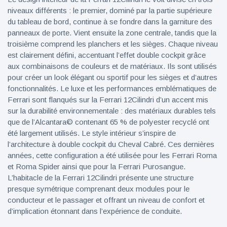
niveaux différents : le premier, dominé par la partie supérieure
du tableau de bord, continue à se fondre dans la garniture des
panneaux de porte. Vient ensuite la zone centrale, tandis que la
troisième comprend les planchers et les sièges. Chaque niveau
est clairement défini, accentuant l’effet double cockpit grâce
aux combinaisons de couleurs et de matériaux. Ils sont utilisés
pour créer un look élégant ou sportif pour les sièges et d’autres
fonctionnalités. Le luxe et les performances emblématiques de
Ferrari sont flanqués sur la Ferrari 12Cilindri d’un accent mis
sur la durabilité environnementale : des matériaux durables tels
que de l’Alcantara© contenant 65 % de polyester recyclé ont
été largement utilisés. Le style intérieur s’inspire de
l’architecture à double cockpit du Cheval Cabré. Ces dernières
années, cette configuration a été utilisée pour les Ferrari Roma
et Roma Spider ainsi que pour la Ferrari Purosangue.
L’habitacle de la Ferrari 12Cilindri présente une structure
presque symétrique comprenant deux modules pour le
conducteur et le passager et offrant un niveau de confort et
d’implication étonnant dans l’expérience de conduite.