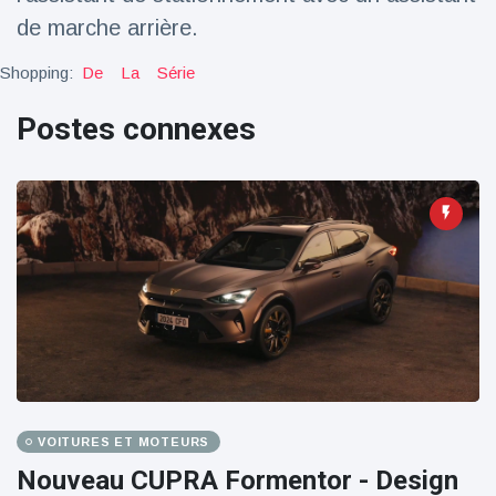
100électrique
de marche arrière.
Shopping:
De
La
Série
Postes connexes
VOITURES ET MOTEURS
Nouveau CUPRA Formentor - Design