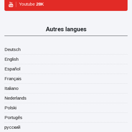
Youtube
28
K
Autres langues
Deutsch
English
Español
Français
Italiano
Nederlands
Polski
Portugês
русский