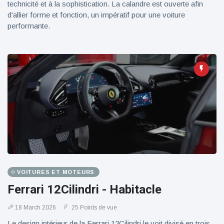
technicité et à la sophistication. La calandre est ouverte afin
d'allier forme et fonction, un impératif pour une voiture
performante.
VOITURES ET MOTEURS
Ferrari 12Cilindri - Habitacle
18 March 2026
25 Points de vue
Le design intérieur de la Ferrari 12Cilindri le voit divisé en trois