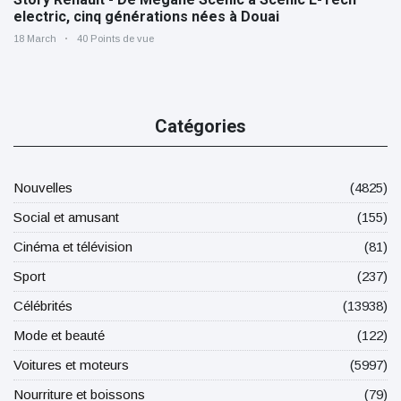
electric, cinq générations nées à Douai
18 March
40 Points de vue
Catégories
Nouvelles
(4825)
Social et amusant
(155)
Cinéma et télévision
(81)
Sport
(237)
Célébrités
(13938)
Mode et beauté
(122)
Voitures et moteurs
(5997)
Nourriture et boissons
(79)