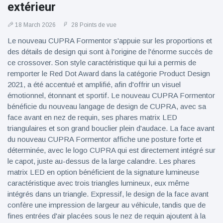
extérieur
18 March 2026
28 Points de vue
Le nouveau CUPRA Formentor s'appuie sur les proportions et
des détails de design qui sont à l'origine de l'énorme succès de
ce crossover. Son style caractéristique qui lui a permis de
remporter le Red Dot Award dans la catégorie Product Design
2021, a été accentué et amplifié, afin d'offrir un visuel
émotionnel, étonnant et sportif. Le nouveau CUPRA Formentor
bénéficie du nouveau langage de design de CUPRA, avec sa
face avant en nez de requin, ses phares matrix LED
triangulaires et son grand bouclier plein d'audace. La face avant
du nouveau CUPRA Formentor affiche une posture forte et
déterminée, avec le logo CUPRA qui est directement intégré sur
le capot, juste au-dessus de la large calandre. Les phares
matrix LED en option bénéficient de la signature lumineuse
caractéristique avec trois triangles lumineux, eux même
intégrés dans un triangle. Expressif, le design de la face avant
confère une impression de largeur au véhicule, tandis que de
fines entrées d'air placées sous le nez de requin ajoutent à la