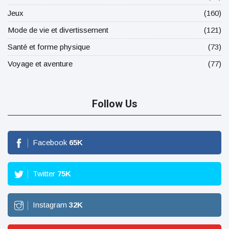
Jeux
(160)
Mode de vie et divertissement
(121)
Santé et forme physique
(73)
Voyage et aventure
(77)
Follow Us
Facebook
65
K
Twitter
75
K
Instagram
32
K