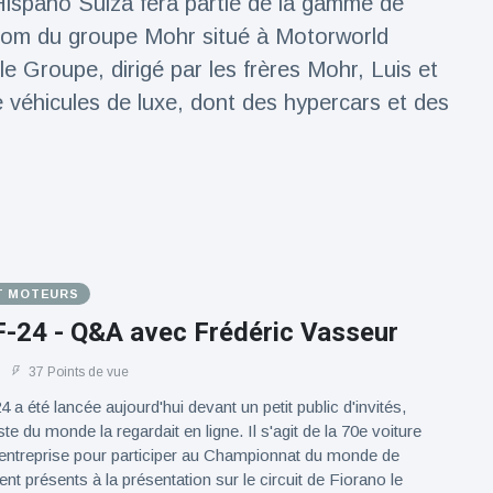
Hispano Suiza fera partie de la gamme de
om du groupe Mohr situé à Motorworld
 Groupe, dirigé par les frères Mohr, Luis et
 véhicules de luxe, dont des hypercars et des
T MOTEURS
F-24 - Q&A avec Frédéric Vasseur
37 Points de vue
 a été lancée aujourd'hui devant un petit public d'invités,
ste du monde la regardait en ligne. Il s'agit de la 70e voiture
l'entreprise pour participer au Championnat du monde de
nt présents à la présentation sur le circuit de Fiorano le