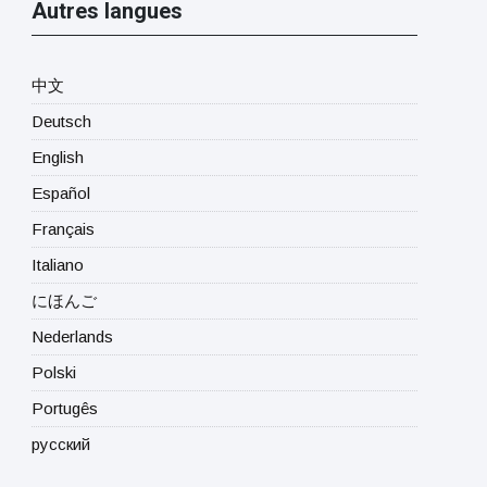
Autres langues
中文
Deutsch
English
Español
Français
Italiano
にほんご
Nederlands
Polski
Portugês
русский