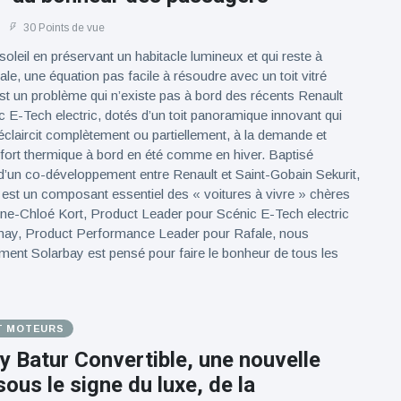
30 Points de vue
soleil en préservant un habitacle lumineux et qui reste à
le, une équation pas facile à résoudre avec un toit vitré
’est un problème qui n’existe pas à bord des récents Renault
c E-Tech electric, dotés d’un toit panoramique innovant qui
’éclaircit complètement ou partiellement, à la demande et
fort thermique à bord en été comme en hiver. Baptisé
d’un co-développement entre Renault et Saint-Gobain Sekurit,
est un composant essentiel des « voitures à vivre » chères
nne-Chloé Kort, Product Leader pour Scénic E-Tech electric
nay, Product Performance Leader pour Rafale, nous
ent Solarbay est pensé pour faire le bonheur de tous les
T MOTEURS
y Batur Convertible, une nouvelle
sous le signe du luxe, de la