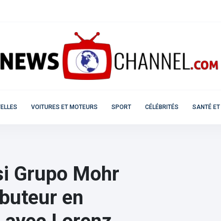
ELLES
VOITURES ET MOTEURS
SPORT
CÉLÉBRITÉS
SANTÉ ET
si Grupo Mohr
buteur en