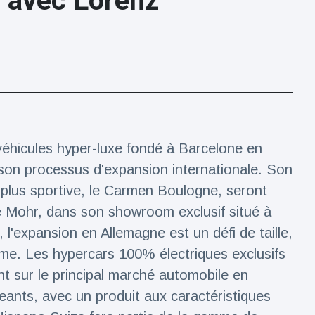
n avec Lorenz
éhicules hyper-luxe fondé à Barcelone en
 son processus d'expansion internationale. Son
plus sportive, le Carmen Boulogne, seront
e Mohr, dans son showroom exclusif situé à
'expansion en Allemagne est un défi de taille,
me. Les hypercars 100% électriques exclusifs
t sur le principal marché automobile en
igeants, avec un produit aux caractéristiques