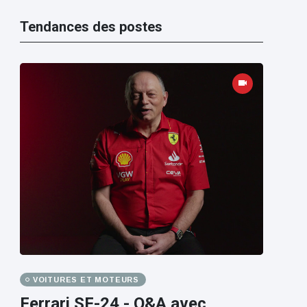
Tendances des postes
VOITURES ET MOTEURS
Ferrari SF-24 - Q&A avec