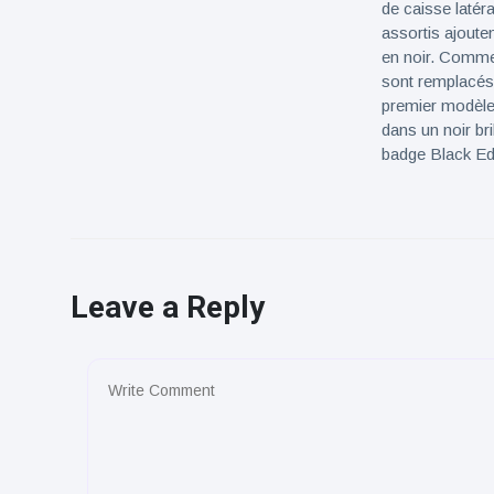
de caisse latéra
assortis ajoute
en noir. Comme
sont remplacés 
premier modèle B
dans un noir bri
badge Black Edi
Leave a Reply