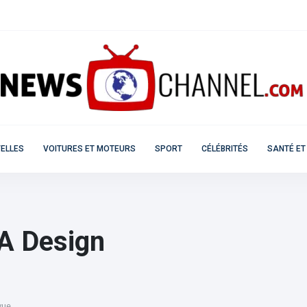
ELLES
VOITURES ET MOTEURS
SPORT
CÉLÉBRITÉS
SANTÉ ET
A Design
vue