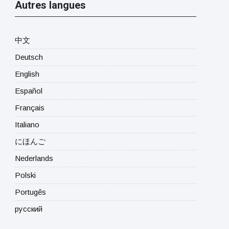
Autres langues
中文
Deutsch
English
Español
Français
Italiano
にほんご
Nederlands
Polski
Portugês
русский