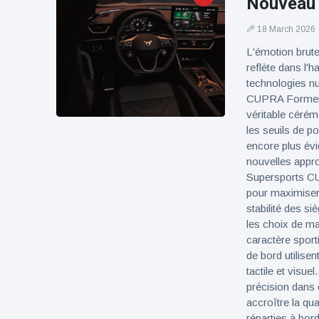
Nouveau 
18 March 2026
L'émotion brut
reflète dans l'h
technologies nu
CUPRA Formento
véritable cérémo
les seuils de p
encore plus év
nouvelles appro
Supersports CU
pour maximiser le
stabilité des s
les choix de ma
caractère spor
de bord utilise
tactile et visu
précision dans 
accroître la qua
réparties à bor