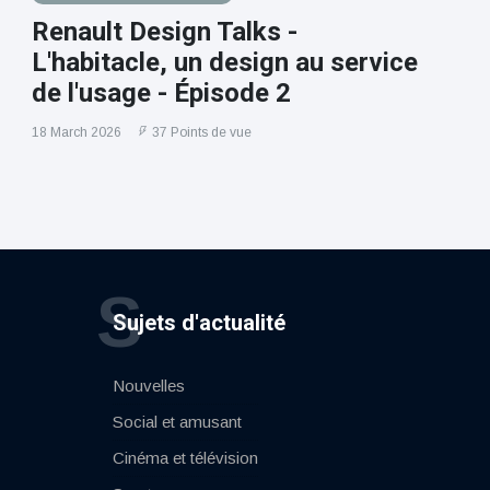
Renault Design Talks -
L'habitacle, un design au service
de l'usage - Épisode 2
18 March 2026
37 Points de vue
S
Sujets d'actualité
Nouvelles
Social et amusant
Cinéma et télévision