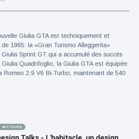
uvelle Giulia GTA est techniquement et
 de 1965: la «Gran Turismo Alleggerita»
a Giulia Sprint GT qui a accumulé des succès
 Giulia Quadrifoglio, la Giulia GTA est équipée
lfa Romeo 2.9 V6 Bi-Turbo, maintenant de 540
T MOTEURS
esign Talks - L'habitacle, un design