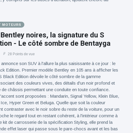
T MOTEURS
 Bentley noires, la signature du S
tion - Le côté sombre de Bentayga
28 Points de vue
annonce son SUV à l'allure la plus saisissante à ce jour : le
k Edition. Premier modèle Bentley en 105 ans à afficher les
e S Black Edition dévoile le côté sombre de la gamme
ociant des couleurs vives, des détails d'un noir profond et
 de châssis permettant une conduite en toute confiance.
'accent sont proposées : Mandarin, Signal Yellow, Klein Blue,
 Ice, Hyper Green et Beluga. Quelle que soit la couleur
ent contraster avec le noir sobre du reste de la voiture, pour un
oche le regard tout en restant cohérent, à l'intérieur comme à
le kit de carrosserie de la spécification Styling, elle prend la
de effet laser qui passe sous le pare-chocs avant et les bas