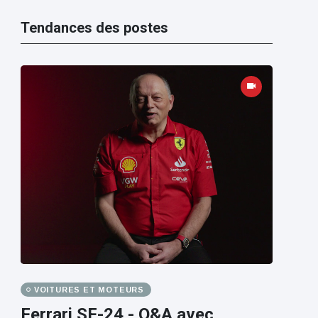
Tendances des postes
VOITURES ET MOTEURS
Ferrari SF-24 - Q&A avec