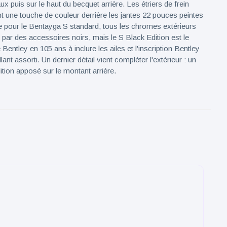
ux puis sur le haut du becquet arrière. Les étriers de frein
nt une touche de couleur derrière les jantes 22 pouces peintes
 pour le Bentayga S standard, tous les chromes extérieurs
par des accessoires noirs, mais le S Black Edition est le
entley en 105 ans à inclure les ailes et l'inscription Bentley
llant assorti. Un dernier détail vient compléter l'extérieur : un
tion apposé sur le montant arrière.