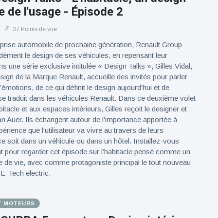
e de l'usage - Épisode 2
37 Points de vue
eprise automobile de prochaine génération, Renault Group
ndément le design de ses véhicules, en repensant leur
 une série exclusive intitulée « Design Talks », Gilles Vidal,
sign de la Marque Renault, accueille des invités pour parler
d’émotions, de ce qui définit le design aujourd’hui et de
 traduit dans les véhicules Renault. Dans ce deuxième volet
itacle et aux espaces intérieurs, Gilles reçoit le designer et
tan Auer. Ils échangent autour de l’importance apportée à
xpérience que l’utilisateur va vivre au travers de leurs
ce soit dans un véhicule ou dans un hôtel. Installez-vous
t pour regarder cet épisode sur l’habitacle pensé comme un
e de vie, avec comme protagoniste principal le tout nouveau
E-Tech electric.
T MOTEURS