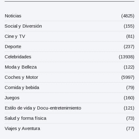
Noticias
(4825)
Social y Diversión
(155)
Cine y TV
(81)
Deporte
(237)
Celebridades
(13938)
Moda y Belleza
(122)
Coches y Motor
(5997)
Comida y bebida
(79)
Juegos
(160)
Estilo de vida y Docu-entretenimiento
(121)
Salud y forma física
(73)
Viajes y Aventura
(77)