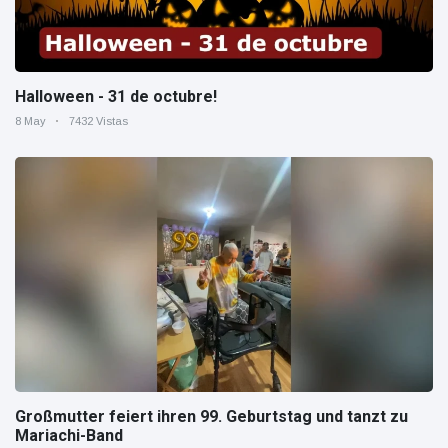
Halloween - 31 de octubre!
8 May
7432 Vistas
Großmutter feiert ihren 99. Geburtstag und tanzt zu
Mariachi-Band