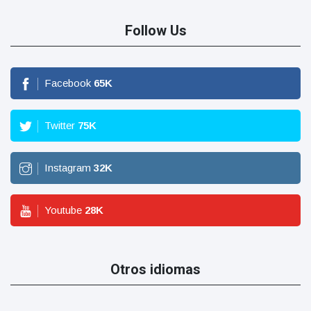
Follow Us
Facebook
65
K
Twitter
75
K
Instagram
32
K
Youtube
28
K
Otros idiomas