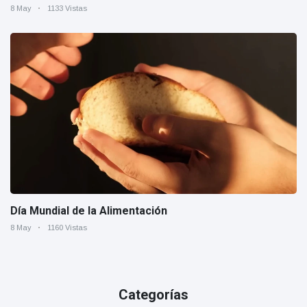
8 May
1133 Vistas
Día Mundial de la Alimentación
8 May
1160 Vistas
Categorías