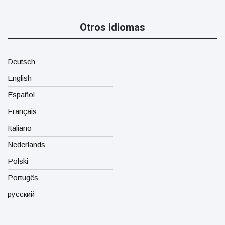
Otros idiomas
Deutsch
English
Español
Français
Italiano
Nederlands
Polski
Portugês
русский