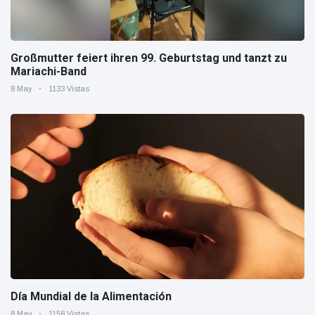
Großmutter feiert ihren 99. Geburtstag und tanzt zu
Mariachi-Band
8 May
1133 Vistas
Día Mundial de la Alimentación
8 May
1158 Vistas