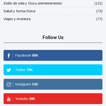
Estilo de vida y Docu-entretenimiento
(121)
Salud y forma física
(73)
Viajes y Aventura
(77)
Follow Us
Facebook
65
K
Twitter
75
K
Instagram
32
K
Youtube
28
K