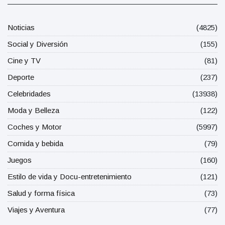
Noticias
(4825)
Social y Diversión
(155)
Cine y TV
(81)
Deporte
(237)
Celebridades
(13938)
Moda y Belleza
(122)
Coches y Motor
(5997)
Comida y bebida
(79)
Juegos
(160)
Estilo de vida y Docu-entretenimiento
(121)
Salud y forma física
(73)
Viajes y Aventura
(77)