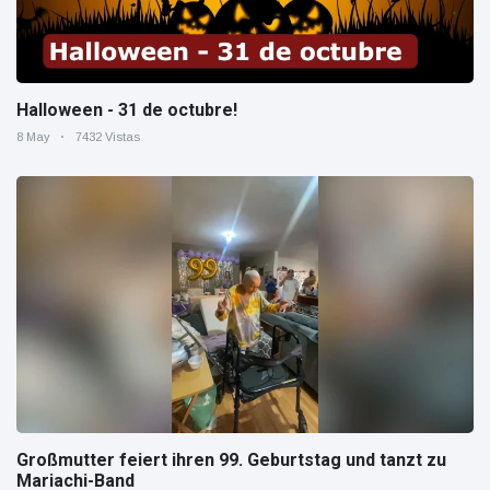
Halloween - 31 de octubre!
8 May
7432 Vistas
Großmutter feiert ihren 99. Geburtstag und tanzt zu
Mariachi-Band