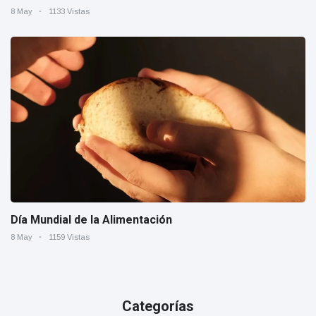
8 May
1133 Vistas
Día Mundial de la Alimentación
8 May
1159 Vistas
Categorías