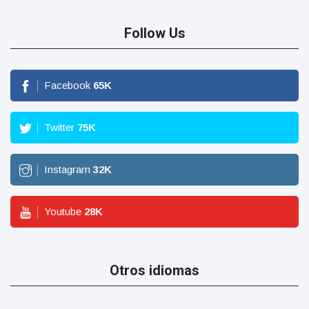
Follow Us
Facebook
65
K
Twitter
75
K
Instagram
32
K
Youtube
28
K
Otros idiomas