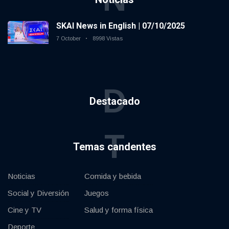
SKAI News in English | 07/10/2025
7 October
8998 Vistas
D
Destacado
T
Temas candentes
Noticias
Comida y bebida
Social y Diversión
Juegos
Cine y TV
Salud y forma física
Deporte