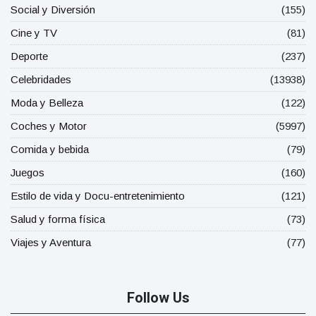
Social y Diversión
(155)
Cine y TV
(81)
Deporte
(237)
Celebridades
(13938)
Moda y Belleza
(122)
Coches y Motor
(5997)
Comida y bebida
(79)
Juegos
(160)
Estilo de vida y Docu-entretenimiento
(121)
Salud y forma física
(73)
Viajes y Aventura
(77)
Follow Us