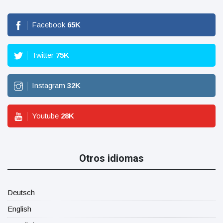
Facebook
65
K
Twitter
75
K
Instagram
32
K
Youtube
28
K
Otros idiomas
Deutsch
English