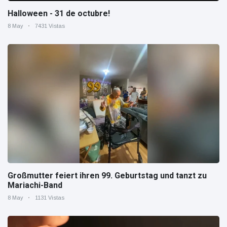
Halloween - 31 de octubre!
8 May
7431 Vistas
Großmutter feiert ihren 99. Geburtstag und tanzt zu
Mariachi-Band
8 May
1131 Vistas