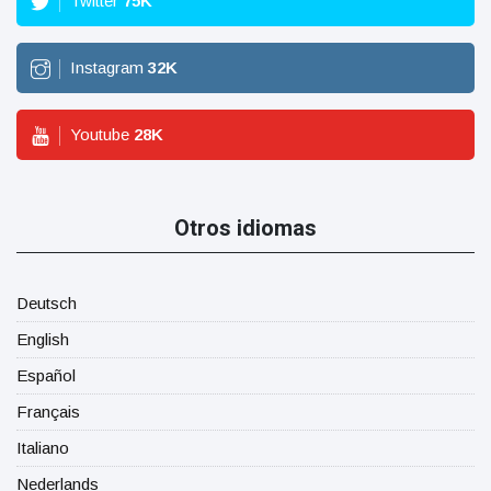
Twitter
75
K
Instagram
32
K
Youtube
28
K
Otros idiomas
Deutsch
English
Español
Français
Italiano
Nederlands