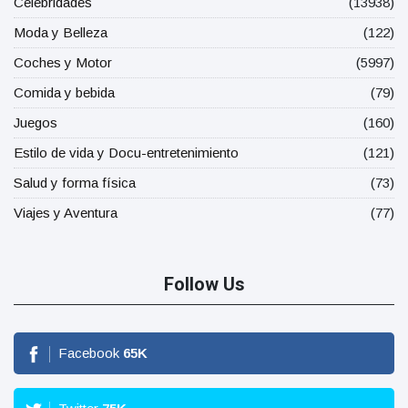
Celebridades
(13938)
Moda y Belleza
(122)
Coches y Motor
(5997)
Comida y bebida
(79)
Juegos
(160)
Estilo de vida y Docu-entretenimiento
(121)
Salud y forma física
(73)
Viajes y Aventura
(77)
Follow Us
Facebook
65
K