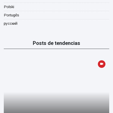
Polski
Portugês
русский
Posts de tendencias