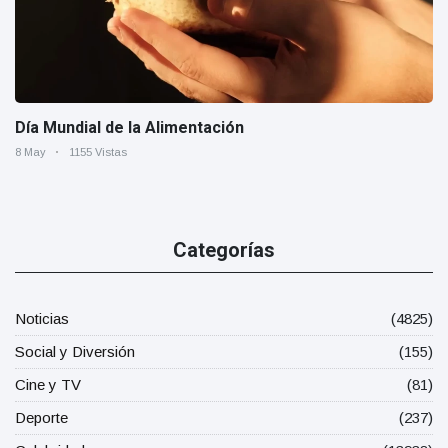
Día Mundial de la Alimentación
8 May
1155 Vistas
Categorías
Noticias
(4825)
Social y Diversión
(155)
Cine y TV
(81)
Deporte
(237)