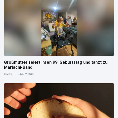
Großmutter feiert ihren 99. Geburtstag und tanzt zu
Mariachi-Band
8 May
1132 Vistas