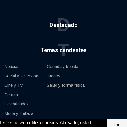
D
Destacado
T
Temas candentes
Noticias
Comida y bebida
Social y Diversión
Juegos
Cine y TV
Salud y forma física
Deporte
Celebridades
Moda y Belleza
Este sitio web utiliza cookies. Al usarlo, usted
Coches y Motor
Lo