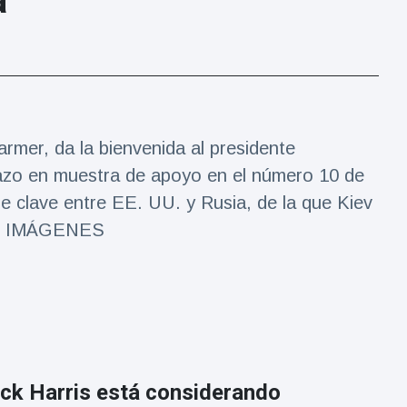
a
armer, da la bienvenida al presidente
azo en muestra de apoyo en el número 10 de
 clave entre EE. UU. y Rusia, de la que Kiev
os. IMÁGENES
ick Harris está considerando