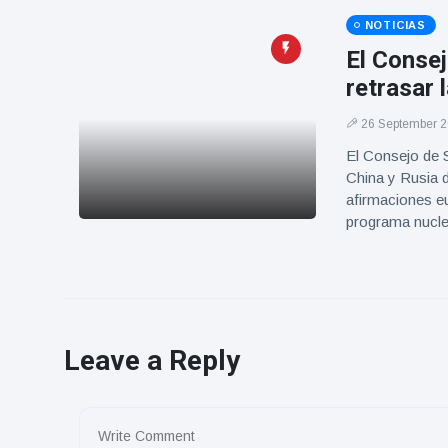
NOTICIAS
El Conse
retrasar 
26 September 
El Consejo de 
China y Rusia d
afirmaciones e
programa nucl
Leave a Reply