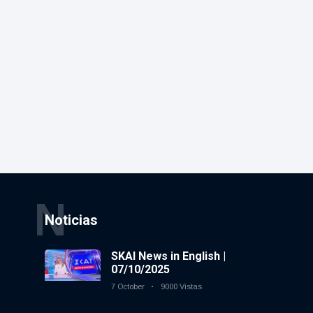
N
Noticias
SKAI News in English |
07/10/2025
7 October
9000 Vistas