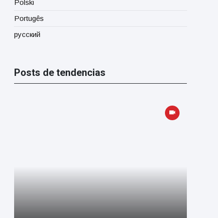
Polski
Portugês
русский
Posts de tendencias