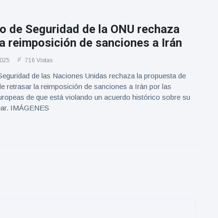
jo de Seguridad de la ONU rechaza
la reimposición de sanciones a Irán
2025
716 Vistas
Seguridad de las Naciones Unidas rechaza la propuesta de
e retrasar la reimposición de sanciones a Irán por las
uropeas de que está violando un acuerdo histórico sobre su
ear. IMÁGENES