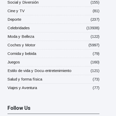
Social y Diversión
(155)
Cine y TV
(81)
Deporte
(237)
Celebridades
(13938)
Moda y Belleza
(122)
Coches y Motor
(5997)
Comida y bebida
(79)
Juegos
(160)
Estilo de vida y Docu-entretenimiento
(121)
Salud y forma física
(73)
Viajes y Aventura
(77)
Follow Us