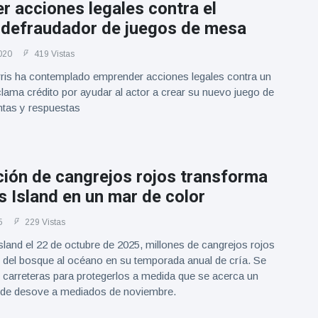
 acciones legales contra el
 defraudador de juegos de mesa
020
419 Vistas
rris ha contemplado emprender acciones legales contra un
ama crédito por ayudar al actor a crear su nuevo juego de
tas y respuestas
ción de cangrejos rojos transforma
 Island en un mar de color
5
229 Vistas
land el 22 de octubre de 2025, millones de cangrejos rojos
 del bosque al océano en su temporada anual de cría. Se
 carreteras para protegerlos a medida que se acerca un
de desove a mediados de noviembre.