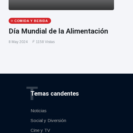
COMIDA Y BEBIDA
Día Mundial de la Alimentación
8 May 2024
1158 Vistas
T
Temas candentes
Noticias
Social y Diversión
Cine y TV