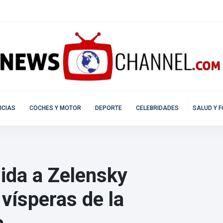
ICIAS
COCHES Y MOTOR
DEPORTE
CELEBRIDADES
SALUD Y F
ida a Zelensky
vísperas de la