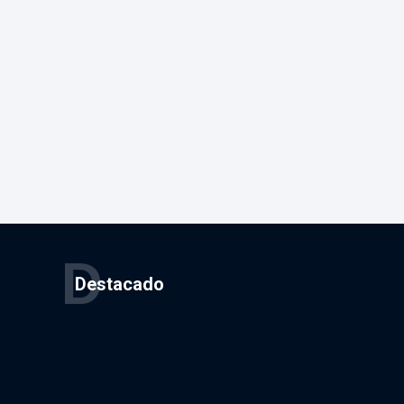
D
Destacado