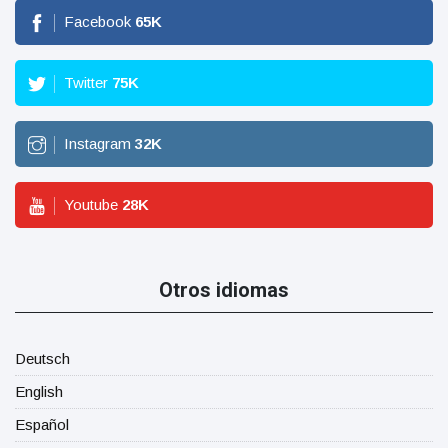
Facebook
65
K
Twitter
75
K
Instagram
32
K
Youtube
28
K
Otros idiomas
Deutsch
English
Español