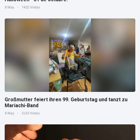
8 May
7432 Vistas
Großmutter feiert ihren 99. Geburtstag und tanzt zu
Mariachi-Band
8 May
1133 Vistas