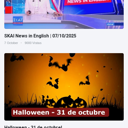
SKAI News in English | 07/10/2025
7 October
9000 Vistas
Halloween - 31 de octubre!