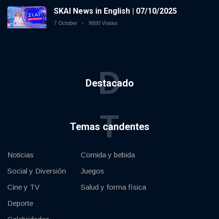
SKAI News in English | 07/10/2025
7 October
9000 Vistas
D
Destacado
T
Temas candentes
Noticias
Comida y bebida
Social y Diversión
Juegos
Cine y TV
Salud y forma física
Deporte