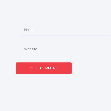
POST COMMENT