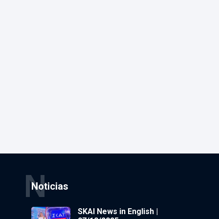
N
Noticias
SKAI News in English |