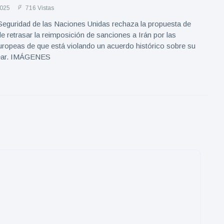
2025
716 Vistas
Seguridad de las Naciones Unidas rechaza la propuesta de
e retrasar la reimposición de sanciones a Irán por las
uropeas de que está violando un acuerdo histórico sobre su
ear. IMÁGENES