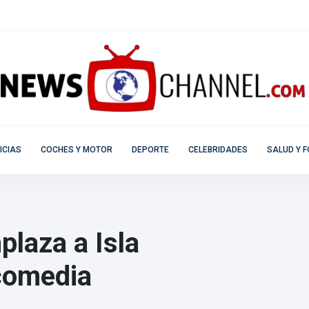
ICIAS
COCHES Y MOTOR
DEPORTE
CELEBRIDADES
SALUD Y F
plaza a Isla
 comedia