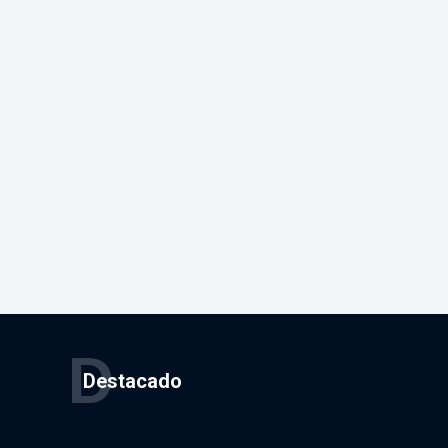
D
Destacado