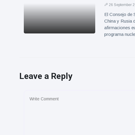
26 September 
El Consejo de 
China y Rusia d
afirmaciones e
programa nucl
Leave a Reply