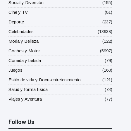
Social y Diversión
(155)
Cine y TV
(81)
Deporte
(237)
Celebridades
(13938)
Moda y Belleza
(122)
Coches y Motor
(5997)
Comida y bebida
(79)
Juegos
(160)
Estilo de vida y Docu-entretenimiento
(121)
Salud y forma física
(73)
Viajes y Aventura
(77)
Follow Us