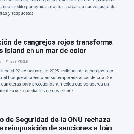
ama crédito por ayudar al actor a crear su nuevo juego de
tas y respuestas
ción de cangrejos rojos transforma
 Island en un mar de color
5
229 Vistas
land el 22 de octubre de 2025, millones de cangrejos rojos
 del bosque al océano en su temporada anual de cría. Se
 carreteras para protegerlos a medida que se acerca un
de desove a mediados de noviembre.
jo de Seguridad de la ONU rechaza
la reimposición de sanciones a Irán