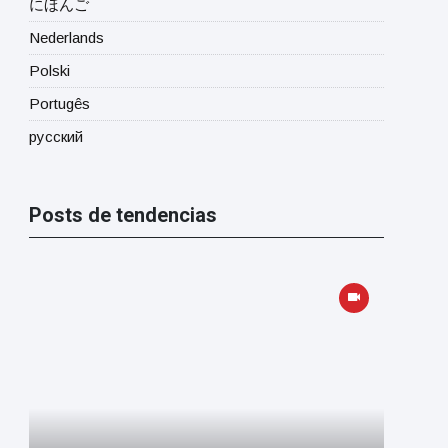
にほんご
Nederlands
Polski
Portugês
русский
Posts de tendencias