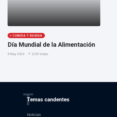
COMIDA Y BEBIDA
Día Mundial de la Alimentación
8 May 2024
1158 Vistas
T
Temas candentes
Noticias