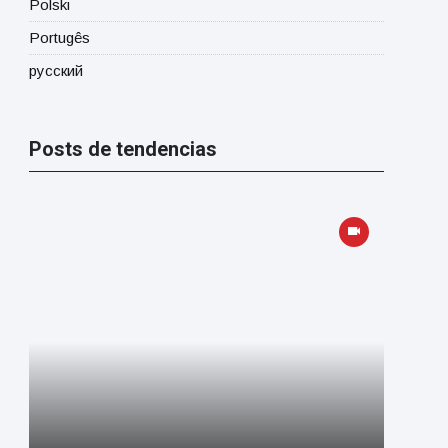
Polski
Portugês
русский
Posts de tendencias