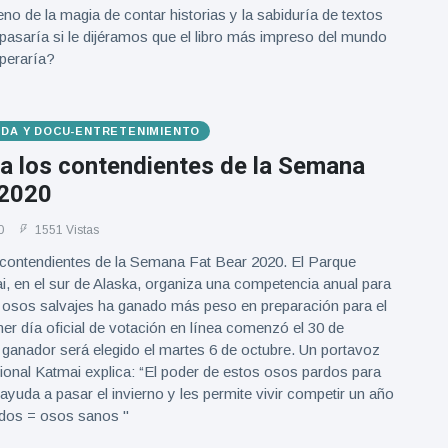
no de la magia de contar historias y la sabiduría de textos
pasaría si le dijéramos que el libro más impreso del mundo
speraría?
VIDA Y DOCU-ENTRETENIMIENTO
a los contendientes de la Semana
 2020
0
1551 Vistas
contendientes de la Semana Fat Bear 2020. El Parque
, en el sur de Alaska, organiza una competencia anual para
s osos salvajes ha ganado más peso en preparación para el
imer día oficial de votación en línea comenzó el 30 de
 ganador será elegido el martes 6 de octubre. Un portavoz
onal Katmai explica: “El poder de estos osos pardos para
ayuda a pasar el invierno y les permite vivir competir un año
dos = osos sanos "