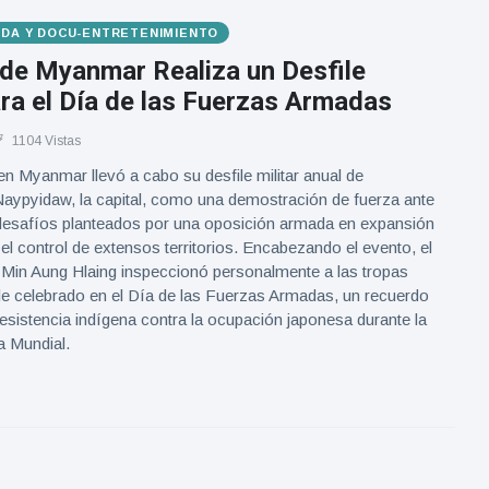
VIDA Y DOCU-ENTRETENIMIENTO
 de Myanmar Realiza un Desfile
ara el Día de las Fuerzas Armadas
1104 Vistas
 en Myanmar llevó a cabo su desfile militar anual de
aypyidaw, la capital, como una demostración de fuerza ante
 desafíos planteados por una oposición armada en expansión
l control de extensos territorios. Encabezando el evento, el
ta Min Aung Hlaing inspeccionó personalmente a las tropas
ile celebrado en el Día de las Fuerzas Armadas, un recuerdo
a resistencia indígena contra la ocupación japonesa durante la
 Mundial.