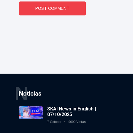
POST COMMENT
N
Noticias
SKAI News in English |
07/10/2025
7 October
9000 Vistas