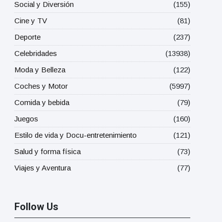
Social y Diversión
(155)
Cine y TV
(81)
Deporte
(237)
Celebridades
(13938)
Moda y Belleza
(122)
Coches y Motor
(5997)
Comida y bebida
(79)
Juegos
(160)
Estilo de vida y Docu-entretenimiento
(121)
Salud y forma física
(73)
Viajes y Aventura
(77)
Follow Us