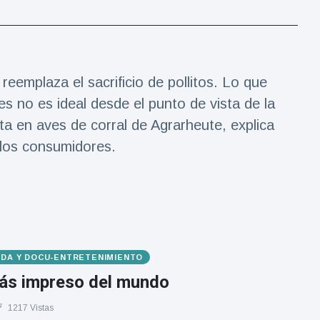
eemplaza el sacrificio de pollitos. Lo que
s no es ideal desde el punto de vista de la
a en aves de corral de Agrarheute, explica
a los consumidores.
VIDA Y DOCU-ENTRETENIMIENTO
más impreso del mundo
1217 Vistas