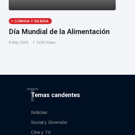
COMIDA Y BEBIDA
Día Mundial de la Alimentación
8 May 2024
1158 Vistas
T
Temas candentes
Noticias
Social y Diversión
Cine y TV