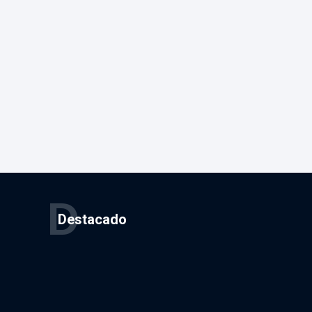
D
Destacado