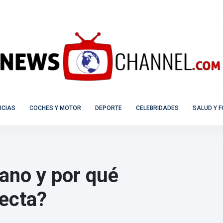
ICIAS
COCHES Y MOTOR
DEPORTE
CELEBRIDADES
SALUD Y F
ano y por qué
fecta?