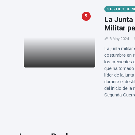
ESTILO DE 
La Junta
Militar p
8 May 2024
La junta militar
costumbre en N
los crecientes
que ha tomado e
líder de la jun
durante el desf
del inicio de l
Segunda Guerra