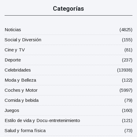
Categorías
Noticias
(4825)
Social y Diversión
(155)
Cine y TV
(81)
Deporte
(237)
Celebridades
(13938)
Moda y Belleza
(122)
Coches y Motor
(5997)
Comida y bebida
(79)
Juegos
(160)
Estilo de vida y Docu-entretenimiento
(121)
Salud y forma física
(73)