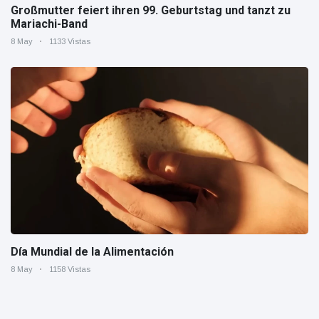
Großmutter feiert ihren 99. Geburtstag und tanzt zu
Mariachi-Band
8 May
1133 Vistas
Día Mundial de la Alimentación
8 May
1158 Vistas