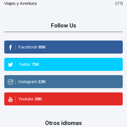
Viajes y Aventura
(77)
Follow Us
Facebook
65
K
Twitter
75
K
Instagram
32
K
Youtube
28
K
Otros idiomas