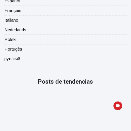
Español
Français
Italiano
Nederlands
Polski
Portugês
русский
Posts de tendencias