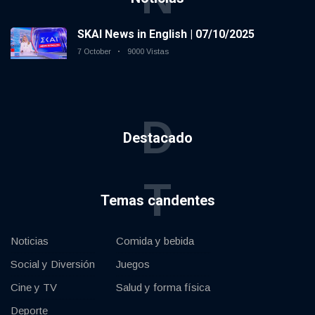
SKAI News in English | 07/10/2025
7 October
9000 Vistas
D
Destacado
T
Temas candentes
Noticias
Comida y bebida
Social y Diversión
Juegos
Cine y TV
Salud y forma física
Deporte