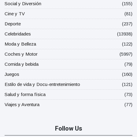
Social y Diversión
(155)
Cine y TV
(81)
Deporte
(237)
Celebridades
(13938)
Moda y Belleza
(122)
Coches y Motor
(5997)
Comida y bebida
(79)
Juegos
(160)
Estilo de vida y Docu-entretenimiento
(121)
Salud y forma física
(73)
Viajes y Aventura
(77)
Follow Us