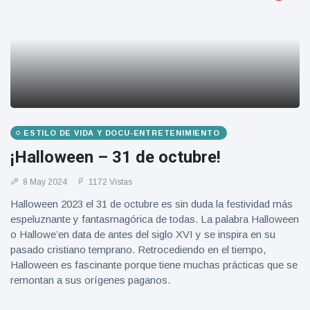
ESTILO DE VIDA Y DOCU-ENTRETENIMIENTO
¡Halloween – 31 de octubre!
8 May 2024
1172 Vistas
Halloween 2023 el 31 de octubre es sin duda la festividad más
espeluznante y fantasmagórica de todas. La palabra Halloween
o Hallowe’en data de antes del siglo XVI y se inspira en su
pasado cristiano temprano. Retrocediendo en el tiempo,
Halloween es fascinante porque tiene muchas prácticas que se
remontan a sus orígenes paganos.