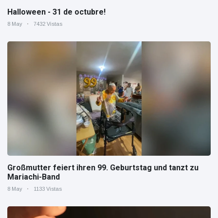
Halloween - 31 de octubre!
8 May
7432 Vistas
Großmutter feiert ihren 99. Geburtstag und tanzt zu
Mariachi-Band
8 May
1133 Vistas