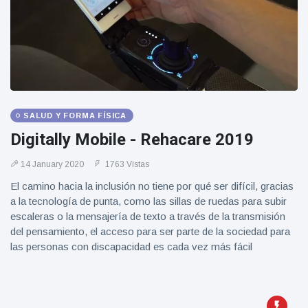
SALUD Y FORMA FÍSICA
Digitally Mobile - Rehacare 2019
14 January 2020
1763 Vistas
El camino hacia la inclusión no tiene por qué ser difícil, gracias
a la tecnología de punta, como las sillas de ruedas para subir
escaleras o la mensajería de texto a través de la transmisión
del pensamiento, el acceso para ser parte de la sociedad para
las personas con discapacidad es cada vez más fácil