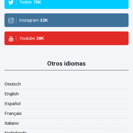
Twitter
75
K
Instagram
32
K
Youtube
28
K
Otros idiomas
Deutsch
English
Español
Français
Italiano
Nederlands