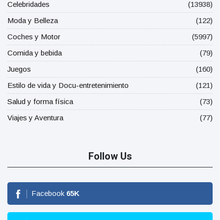
Celebridades
(13938)
Moda y Belleza
(122)
Coches y Motor
(5997)
Comida y bebida
(79)
Juegos
(160)
Estilo de vida y Docu-entretenimiento
(121)
Salud y forma física
(73)
Viajes y Aventura
(77)
Follow Us
Facebook
65
K