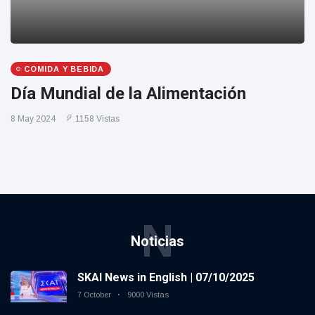
COMIDA Y BEBIDA
Día Mundial de la Alimentación
8 May 2024
1158 Vistas
N
Noticias
SKAI News in English | 07/10/2025
7 October
9000 Vistas