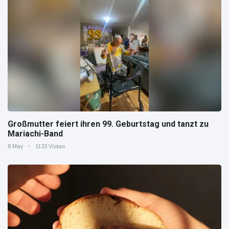
Großmutter feiert ihren 99. Geburtstag und tanzt zu
Mariachi-Band
8 May
1133 Vistas