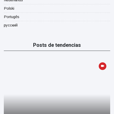
Polski
Portugês
русский
Posts de tendencias