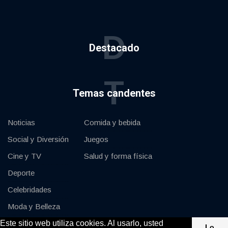
D
Destacado
T
Temas candentes
Noticias
Comida y bebida
Social y Diversión
Juegos
Cine y TV
Salud y forma física
Deporte
Celebridades
Moda y Belleza
Este sitio web utiliza cookies. Al usarlo, usted
Coches y Motor
Lo