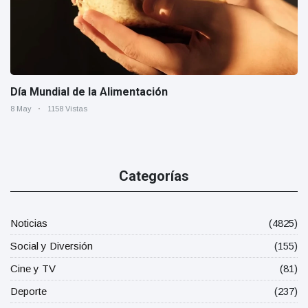
Día Mundial de la Alimentación
8 May
1158 Vistas
Categorías
Noticias
(4825)
Social y Diversión
(155)
Cine y TV
(81)
Deporte
(237)