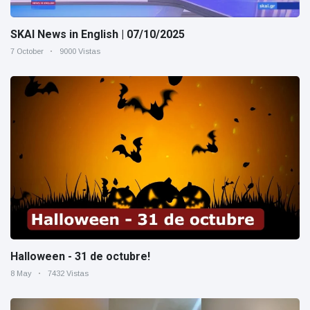
SKAI News in English | 07/10/2025
7 October
9000 Vistas
Halloween - 31 de octubre!
8 May
7432 Vistas