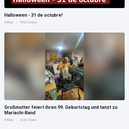
Halloween - 31 de octubre!
8 May
7432 Vistas
Großmutter feiert ihren 99. Geburtstag und tanzt zu
Mariachi-Band
8 May
1133 Vistas