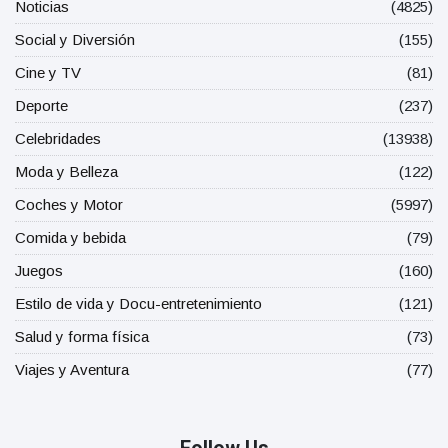
Noticias
(4825)
Social y Diversión
(155)
Cine y TV
(81)
Deporte
(237)
Celebridades
(13938)
Moda y Belleza
(122)
Coches y Motor
(5997)
Comida y bebida
(79)
Juegos
(160)
Estilo de vida y Docu-entretenimiento
(121)
Salud y forma física
(73)
Viajes y Aventura
(77)