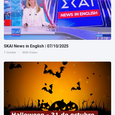
SKAI News in English | 07/10/2025
7 October
9000 Vistas