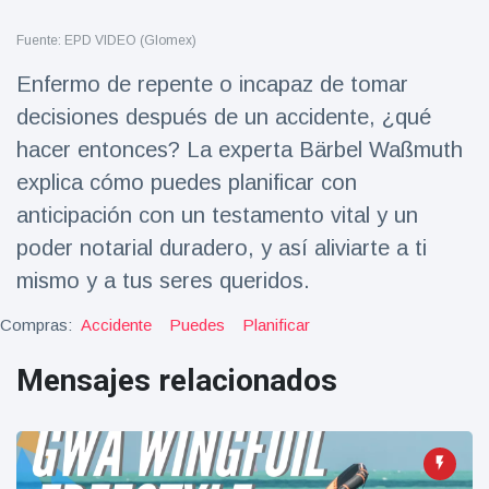
Salud y forma física
(73)
Fuente: EPD VIDEO (Glomex)
Viajes y Aventura
(77)
Enfermo de repente o incapaz de tomar
decisiones después de un accidente, ¿qué
Últimas noticias
hacer entonces? La experta Bärbel Waßmuth
explica cómo puedes planificar con
SKAI News
anticipación con un testamento vital y un
in English |
07/10/2025
poder notarial duradero, y así aliviarte a ti
7 October
9000 Vistas
mismo y a tus seres queridos.
Halloween -
Compras:
Accidente
Puedes
Planificar
31 de
octubre!
8 May
7432
Mensajes relacionados
Vistas
Großmutter
feiert ihren
99.
8 May
1133