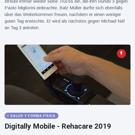
streute immer wieder seine Trucos ein, die ihm Runde 3 gegen
Paolo Migliorini einbrachte. Balz Müller durfte sich ebenfalls
über das Weiterkommen freuen, nachdem er einen weniger
guten Tag erwischte. Er wird als nächstes gegen Michael Näf
an Tag 3 antreten
SALUD Y FORMA FÍSICA
Digitally Mobile - Rehacare 2019