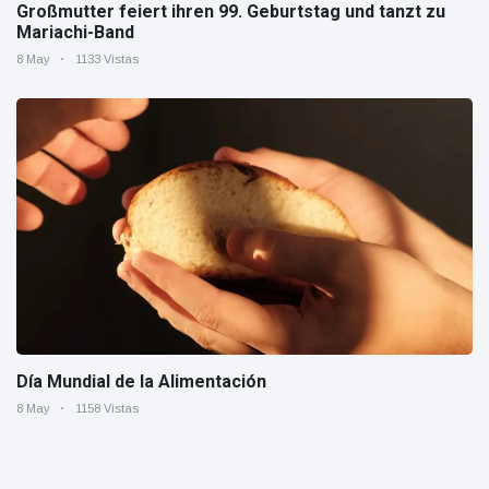
Großmutter feiert ihren 99. Geburtstag und tanzt zu
Mariachi-Band
8 May
1133 Vistas
Día Mundial de la Alimentación
8 May
1158 Vistas