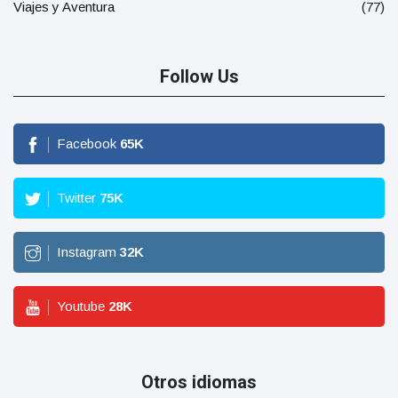
Viajes y Aventura
(77)
Follow Us
Facebook
65
K
Twitter
75
K
Instagram
32
K
Youtube
28
K
Otros idiomas