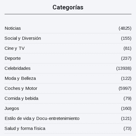
Categorías
Noticias
(4825)
Social y Diversión
(155)
Cine y TV
(81)
Deporte
(237)
Celebridades
(13938)
Moda y Belleza
(122)
Coches y Motor
(5997)
Comida y bebida
(79)
Juegos
(160)
Estilo de vida y Docu-entretenimiento
(121)
Salud y forma física
(73)