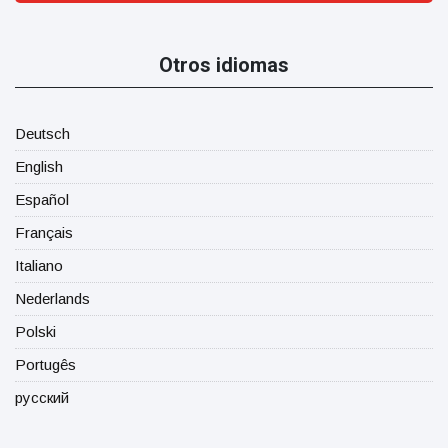
Otros idiomas
Deutsch
English
Español
Français
Italiano
Nederlands
Polski
Portugês
русский