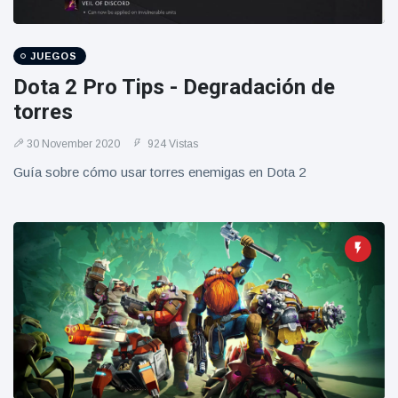
Geburtstag
Vistas
und tanzt
zu
JUEGOS
Mariachi-
Band
Dota 2 Pro Tips - Degradación de
torres
30 November 2020
924 Vistas
Guía sobre cómo usar torres enemigas en Dota 2