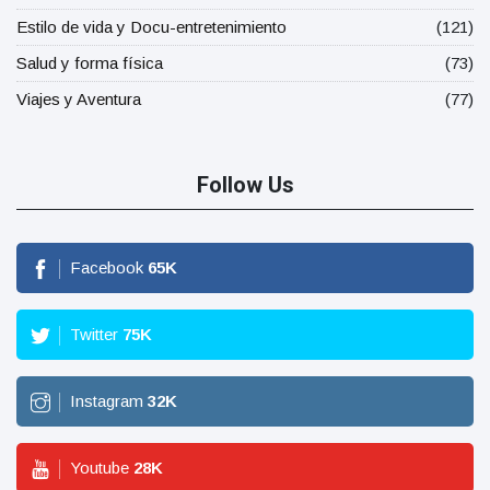
Estilo de vida y Docu-entretenimiento
(121)
Salud y forma física
(73)
Viajes y Aventura
(77)
Follow Us
Facebook
65
K
Twitter
75
K
Instagram
32
K
Youtube
28
K