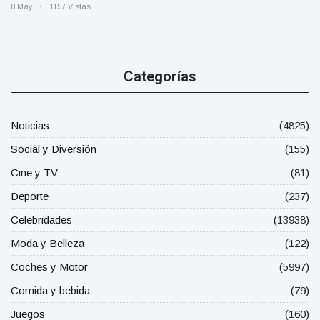
8 May
1157 Vistas
Categorías
Noticias
(4825)
Social y Diversión
(155)
Cine y TV
(81)
Deporte
(237)
Celebridades
(13938)
Moda y Belleza
(122)
Coches y Motor
(5997)
Comida y bebida
(79)
Juegos
(160)