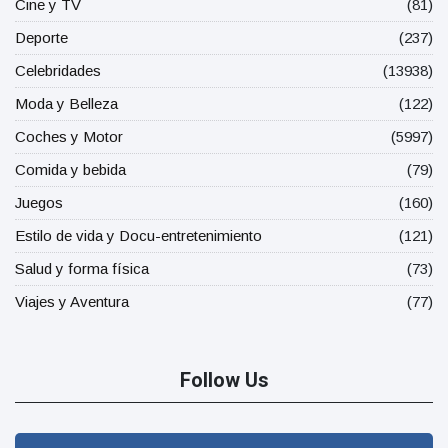
Cine y TV
(81)
Deporte
(237)
Celebridades
(13938)
Moda y Belleza
(122)
Coches y Motor
(5997)
Comida y bebida
(79)
Juegos
(160)
Estilo de vida y Docu-entretenimiento
(121)
Salud y forma física
(73)
Viajes y Aventura
(77)
Follow Us