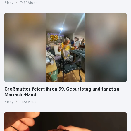
8 May
7432 Vistas
Großmutter feiert ihren 99. Geburtstag und tanzt zu
Mariachi-Band
8 May
1133 Vistas