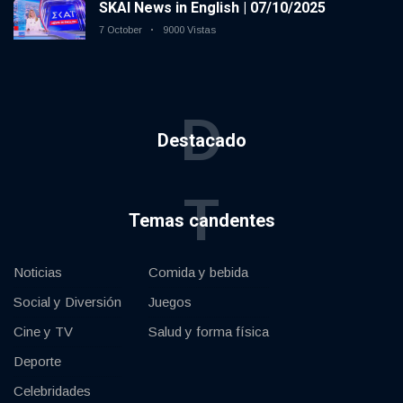
SKAI News in English | 07/10/2025
7 October
9000 Vistas
D
Destacado
T
Temas candentes
Noticias
Comida y bebida
Social y Diversión
Juegos
Cine y TV
Salud y forma física
Deporte
Celebridades