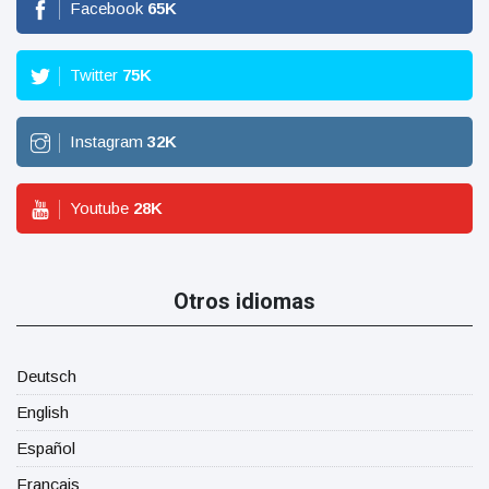
Facebook
65
K
Twitter
75
K
Instagram
32
K
Youtube
28
K
Otros idiomas
Deutsch
English
Español
Français