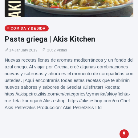
COMIDA Y BEBIDA
Pasta griega | Akis Kitchen
14 January 2019
2052 Vistas
Nuevas recetas llenas de aromas mediterráneos y un fondo del
azul griego. Al viajar por Grecia, creé algunas combinaciones
nuevas y sabrosas y ahora es el momento de compartirlas con
ustedes. ¡Aquí encontrarás todas estas recetas que te abrirán
nuevos sabores y sabores de Grecia! ¡Disfrutar! Receta:
https://akispetretzikis.com/en/categories/zymarika/skioyfichta-
me-feta-kai-riganh Akis eshop: https://akiseshop.com/en Chef:
Akis Petretzikis Producción: Akis Petretzikis Ltd