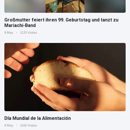
Großmutter feiert ihren 99. Geburtstag und tanzt zu
Mariachi-Band
8 May
1133 Vistas
Día Mundial de la Alimentación
8 May
1160 Vistas