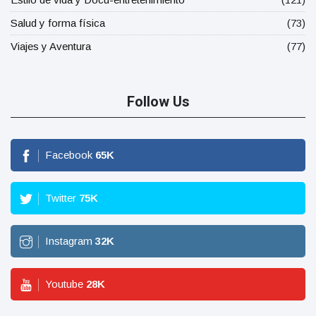
Salud y forma física
(73)
Viajes y Aventura
(77)
Follow Us
Facebook
65
K
Twitter
75
K
Instagram
32
K
Youtube
28
K