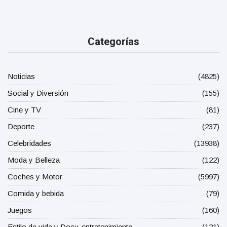
Categorías
Noticias
(4825)
Social y Diversión
(155)
Cine y TV
(81)
Deporte
(237)
Celebridades
(13938)
Moda y Belleza
(122)
Coches y Motor
(5997)
Comida y bebida
(79)
Juegos
(160)
Estilo de vida y Docu-entretenimiento
(121)