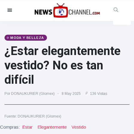
Categorías
Noticias
(4825)
Social y Diversión
(155)
MODA Y BELLEZA
¿Estar elegantemente
Cine y TV
(81)
Deporte
(237)
vestido? No es tan
Celebridades
(13938)
difícil
Moda y Belleza
(122)
Coches y Motor
(5997)
Por DONAUKURIER (Glomex)
8 May 2025
136 Vistas
Comida y bebida
(79)
Juegos
(160)
Fuente: DONAUKURIER (Glomex)
Estilo de vida y Docu-
entretenimiento
Compras:
Estar
Elegantemente
Vestido
(121)