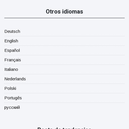
Otros idiomas
Deutsch
English
Español
Français
Italiano
Nederlands
Polski
Portugês
русский