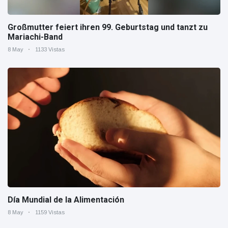
Großmutter feiert ihren 99. Geburtstag und tanzt zu
Mariachi-Band
8 May
1133 Vistas
Día Mundial de la Alimentación
8 May
1159 Vistas