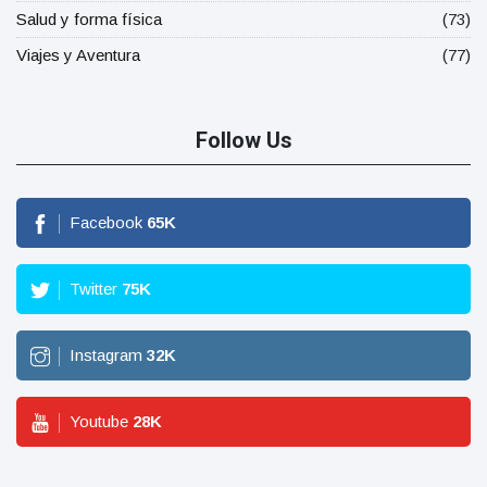
Salud y forma física
(73)
Viajes y Aventura
(77)
Follow Us
Facebook
65
K
Twitter
75
K
Instagram
32
K
Youtube
28
K