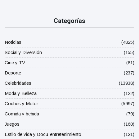
Categorías
Noticias
(4825)
Social y Diversión
(155)
Cine y TV
(81)
Deporte
(237)
Celebridades
(13938)
Moda y Belleza
(122)
Coches y Motor
(5997)
Comida y bebida
(79)
Juegos
(160)
Estilo de vida y Docu-entretenimiento
(121)