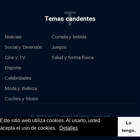
T
Temas candentes
Noticias
Comida y bebida
Social y Diversión
Juegos
Cine y TV
Salud y forma física
Deporte
Celebridades
Moda y Belleza
Coches y Motor
© 2020, KV-GmbH | All rights reserved
Este sitio web utiliza cookies. Al usarlo, usted
Lo
acepta el uso de cookies.
Detalles
Impressum
Contacte con
tengo.