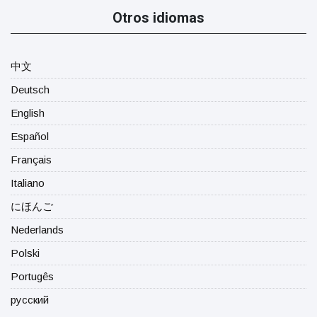
Otros idiomas
中文
Deutsch
English
Español
Français
Italiano
にほんご
Nederlands
Polski
Portugês
русский