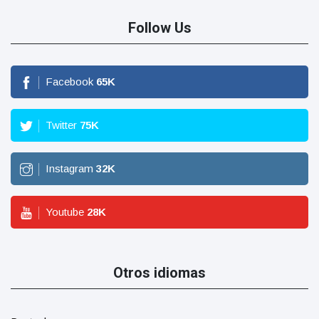
Follow Us
Facebook
65
K
Twitter
75
K
Instagram
32
K
Youtube
28
K
Otros idiomas