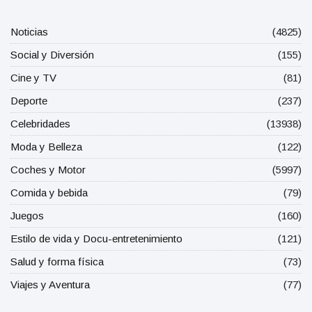
Noticias
(4825)
Social y Diversión
(155)
Cine y TV
(81)
Deporte
(237)
Celebridades
(13938)
Moda y Belleza
(122)
Coches y Motor
(5997)
Comida y bebida
(79)
Juegos
(160)
Estilo de vida y Docu-entretenimiento
(121)
Salud y forma física
(73)
Viajes y Aventura
(77)