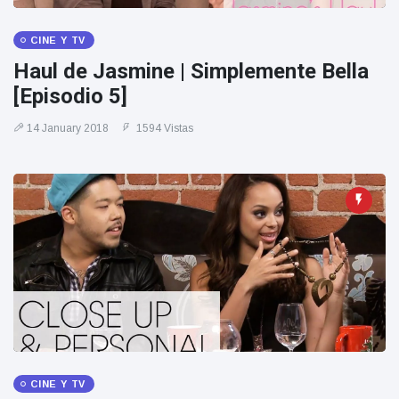
CINE Y TV
Haul de Jasmine | Simplemente Bella
[Episodio 5]
14 January 2018
1594 Vistas
CINE Y TV