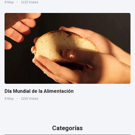
8 May
1133 Vistas
Día Mundial de la Alimentación
8 May
1159 Vistas
Categorías