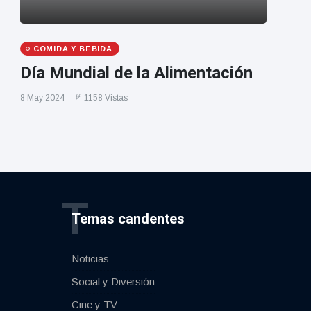
COMIDA Y BEBIDA
Día Mundial de la Alimentación
8 May 2024
1158 Vistas
T
Temas candentes
Noticias
Social y Diversión
Cine y TV