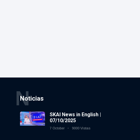
N
Noticias
SKAI News in English |
07/10/2025
7 October
9000 Vistas