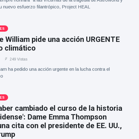
u nuevo esfuerzo filantrópico, Project HEAL
ES
pe William pide una acción URGENTE
o climático
249 Vistas
liam ha pedido una acción urgente en la lucha contra el
co
ES
aber cambiado el curso de la historia
idense': Dame Emma Thompson
na cita con el presidente de EE. UU.,
rump