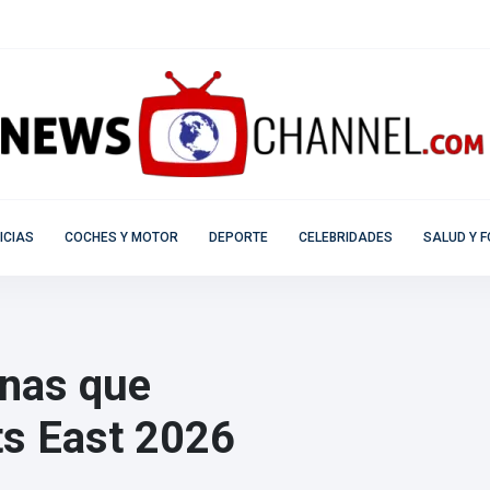
ICIAS
COCHES Y MOTOR
DEPORTE
CELEBRIDADES
SALUD Y F
inas que
ts East 2026