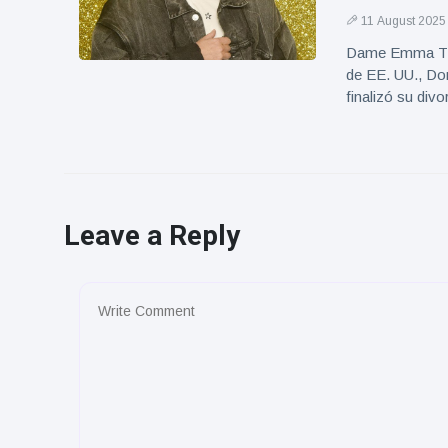
11 August 2025
Dame Emma Thom
de EE. UU., Don
finalizó su div
Leave a Reply