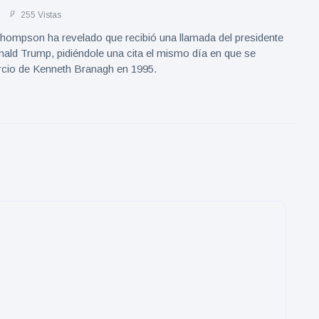
255 Vistas
pson ha revelado que recibió una llamada del presidente
ald Trump, pidiéndole una cita el mismo día en que se
orcio de Kenneth Branagh en 1995.