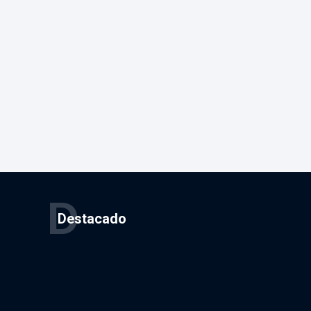
D
Destacado