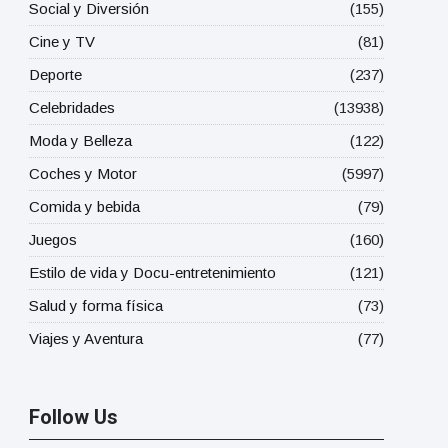
Social y Diversión
(155)
Cine y TV
(81)
Deporte
(237)
Celebridades
(13938)
Moda y Belleza
(122)
Coches y Motor
(5997)
Comida y bebida
(79)
Juegos
(160)
Estilo de vida y Docu-entretenimiento
(121)
Salud y forma física
(73)
Viajes y Aventura
(77)
Follow Us