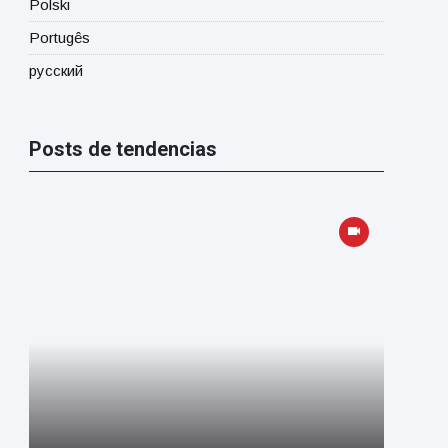
Polski
Portugês
русский
Posts de tendencias