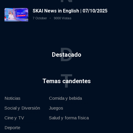
SKAI News in English | 07/10/2025
7 October
9000 Vistas
D
Destacado
T
Temas candentes
Noticias
Comida y bebida
Social y Diversión
Juegos
Cine y TV
Salud y forma física
Deporte