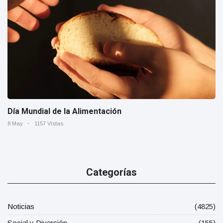
Día Mundial de la Alimentación
8 May
1157 Vistas
Categorías
Noticias
(4825)
Social y Diversión
(155)