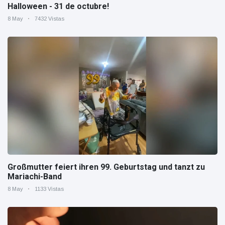
Halloween - 31 de octubre!
8 May
7432 Vistas
Großmutter feiert ihren 99. Geburtstag und tanzt zu
Mariachi-Band
8 May
1133 Vistas