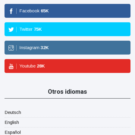
Facebook
65
K
Twitter
75
K
Instagram
32
K
Youtube
28
K
Otros idiomas
Deutsch
English
Español