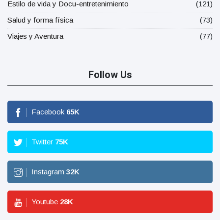
Estilo de vida y Docu-entretenimiento
(121)
Salud y forma física
(73)
Viajes y Aventura
(77)
Follow Us
Facebook
65
K
Twitter
75
K
Instagram
32
K
Youtube
28
K