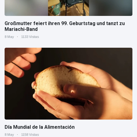
Großmutter feiert ihren 99. Geburtstag und tanzt zu
Mariachi-Band
8 May
1133 Vistas
Día Mundial de la Alimentación
8 May
1158 Vistas