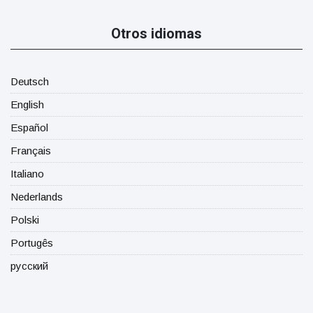
Otros idiomas
Deutsch
English
Español
Français
Italiano
Nederlands
Polski
Portugês
русский