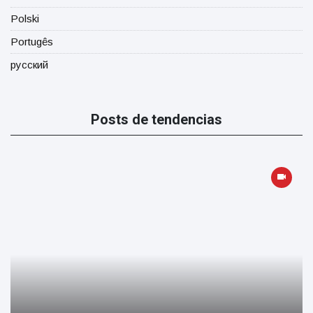
Polski
Portugês
русский
Posts de tendencias