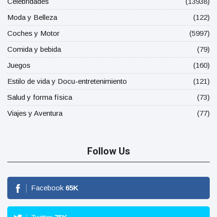
Celebridades
(13938)
Moda y Belleza
(122)
Coches y Motor
(5997)
Comida y bebida
(79)
Juegos
(160)
Estilo de vida y Docu-entretenimiento
(121)
Salud y forma física
(73)
Viajes y Aventura
(77)
Follow Us
Facebook
65
K