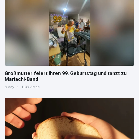
Großmutter feiert ihren 99. Geburtstag und tanzt zu
Mariachi-Band
8 May
1133 Vistas