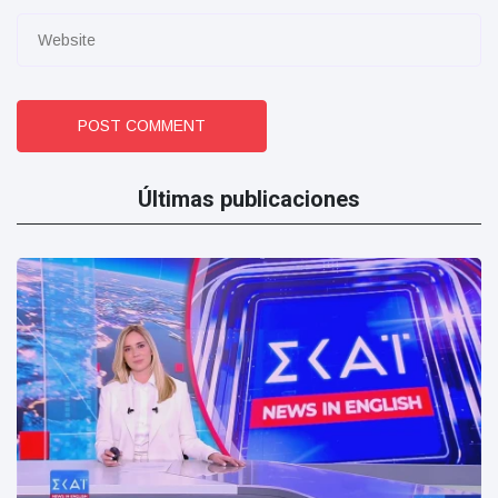
POST COMMENT
Últimas publicaciones