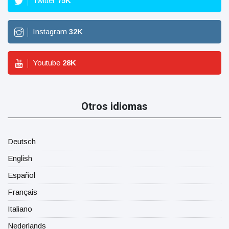
Twitter
75
K
Instagram
32
K
Youtube
28
K
Otros idiomas
Deutsch
English
Español
Français
Italiano
Nederlands