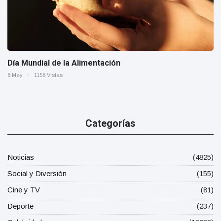
Día Mundial de la Alimentación
8 May
1158 Vistas
Categorías
Noticias
(4825)
Social y Diversión
(155)
Cine y TV
(81)
Deporte
(237)