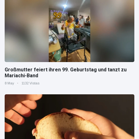
Großmutter feiert ihren 99. Geburtstag und tanzt zu
Mariachi-Band
8 May
1132 Vistas