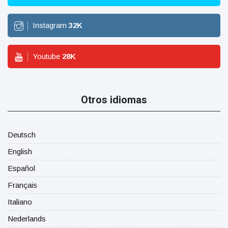
Instagram
32
K
Youtube
28
K
Otros idiomas
Deutsch
English
Español
Français
Italiano
Nederlands