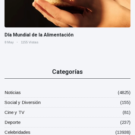
Día Mundial de la Alimentación
8 May
1155 Vistas
Categorías
Noticias
(4825)
Social y Diversión
(155)
Cine y TV
(81)
Deporte
(237)
Celebridades
(13938)