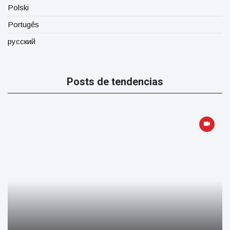
Polski
Portugês
русский
Posts de tendencias