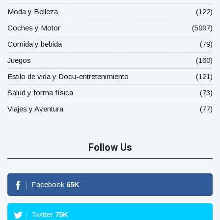
Moda y Belleza
(122)
Coches y Motor
(5997)
Comida y bebida
(79)
Juegos
(160)
Estilo de vida y Docu-entretenimiento
(121)
Salud y forma física
(73)
Viajes y Aventura
(77)
Follow Us
Facebook
65
K
Twitter
75
K