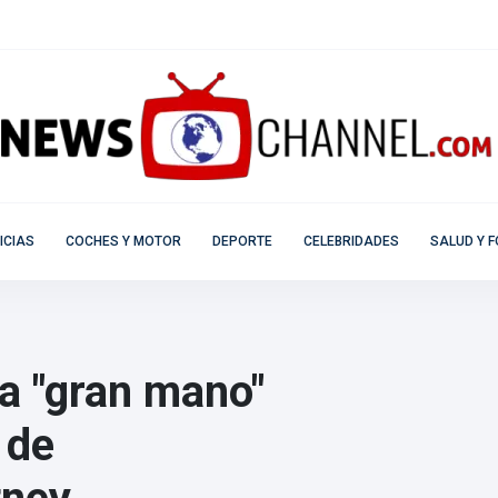
ICIAS
COCHES Y MOTOR
DEPORTE
CELEBRIDADES
SALUD Y F
a "gran mano"
 de