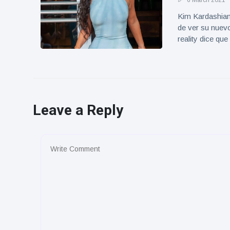
6 March 2021
Kim Kardashian
de ver su nuevo
reality dice que
Leave a Reply