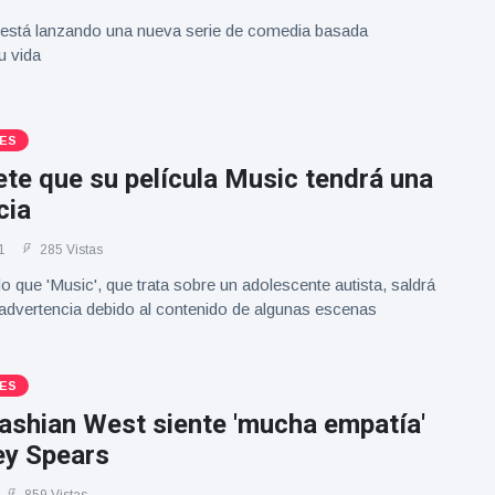
está lanzando una nueva serie de comedia basada
u vida
ES
te que su película Music tendrá una
cia
1
285 Vistas
o que 'Music', que trata sobre un adolescente autista, saldrá
 advertencia debido al contenido de algunas escenas
ES
ashian West siente 'mucha empatía'
ey Spears