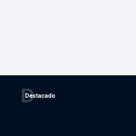
D
Destacado