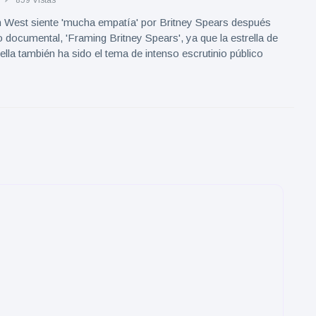
859 Vistas
 West siente 'mucha empatía' por Britney Spears después
 documental, 'Framing Britney Spears', ya que la estrella de
 ella también ha sido el tema de intenso escrutinio público