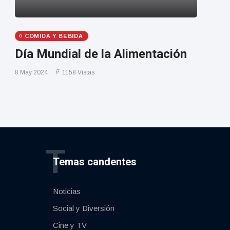
COMIDA Y BEBIDA
Día Mundial de la Alimentación
8 May 2024
1158 Vistas
T
Temas candentes
Noticias
Social y Diversión
Cine y TV