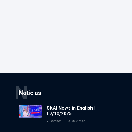
N
Noticias
SKAI News in English |
07/10/2025
7 October
9000 Vistas