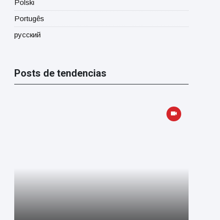
Polski
Portugês
русский
Posts de tendencias