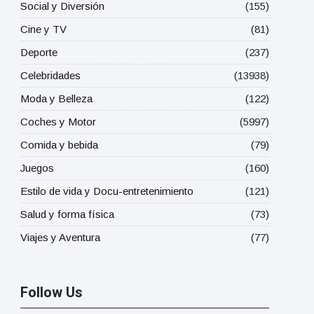
Social y Diversión
(155)
Cine y TV
(81)
Deporte
(237)
Celebridades
(13938)
Moda y Belleza
(122)
Coches y Motor
(5997)
Comida y bebida
(79)
Juegos
(160)
Estilo de vida y Docu-entretenimiento
(121)
Salud y forma física
(73)
Viajes y Aventura
(77)
Follow Us