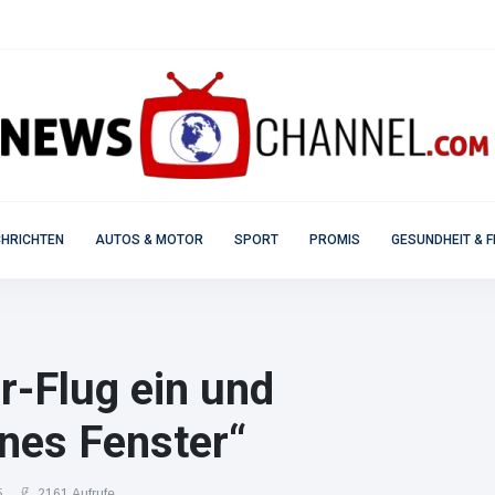
HRICHTEN
AUTOS & MOTOR
SPORT
PROMIS
GESUNDHEIT & F
r-Flug ein und
nes Fenster“
5
2161 Aufrufe