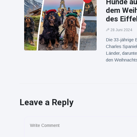
Hunde auf
dem Weih
des Eiffe
28 Juni 2024
Die 33-jährige B
Charles Spanie
Länder, darunte
den Weihnachts
Leave a Reply