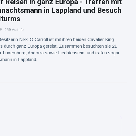
 Reisen in ganz Europa - Treffen mit
nachtsmann in Lappland und Besuch
lturms
259 Aufrufe
esitzerin Nikki O Carroll ist mit ihren beiden Cavalier King
ls durch ganz Europa gereist. Zusammen besuchten sie 21
r Luxemburg, Andorra sowie Liechtenstein, und trafen sogar
mann in Lappland.