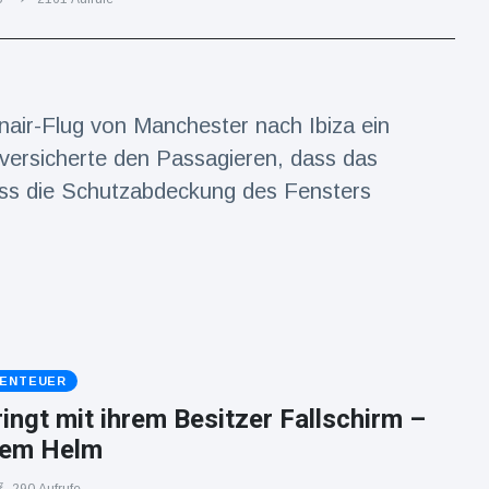
air-Flug von Manchester nach Ibiza ein
versicherte den Passagieren, dass das
dass die Schutzabdeckung des Fensters
BENTEUER
ingt mit ihrem Besitzer Fallschirm –
nem Helm