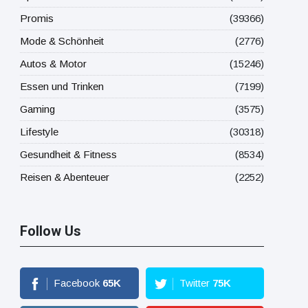
Promis
(39366)
Mode & Schönheit
(2776)
Autos & Motor
(15246)
Essen und Trinken
(7199)
Gaming
(3575)
Lifestyle
(30318)
Gesundheit & Fitness
(8534)
Reisen & Abenteuer
(2252)
Follow Us
Facebook
65
K
Twitter
75
K