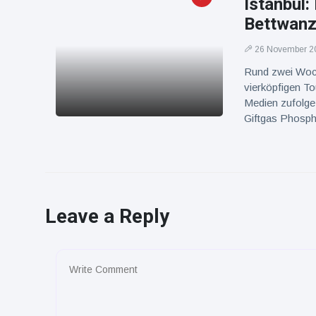
Istanbul:
Bettwanz
26 November 2
Rund zwei Woch
vierköpfigen To
Medien zufolge
Giftgas Phosphi
Leave a Reply