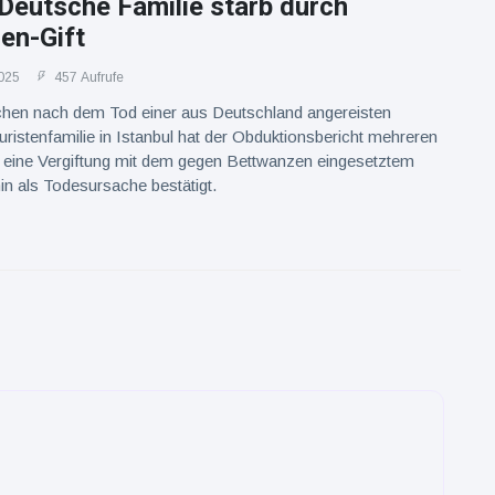
 Deutsche Familie starb durch
en-Gift
025
457 Aufrufe
en nach dem Tod einer aus Deutschland angereisten
uristenfamilie in Istanbul hat der Obduktionsbericht mehreren
 eine Vergiftung mit dem gegen Bettwanzen eingesetztem
n als Todesursache bestätigt.