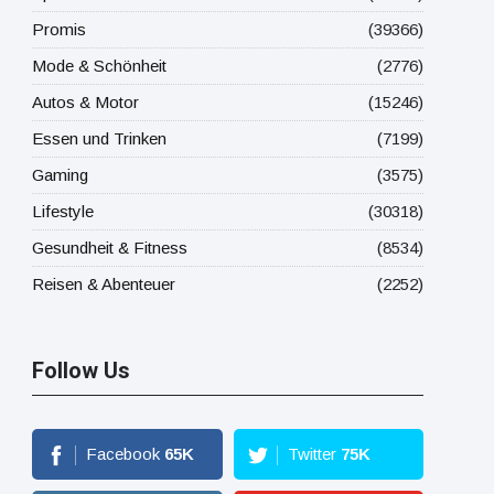
Promis
(39366)
Mode & Schönheit
(2776)
Autos & Motor
(15246)
Essen und Trinken
(7199)
Gaming
(3575)
Lifestyle
(30318)
Gesundheit & Fitness
(8534)
Reisen & Abenteuer
(2252)
Follow Us
Facebook
65
K
Twitter
75
K