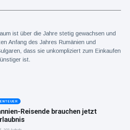
um ist über die Jahre stetig gewachsen und
raten Anfang des Jahres Rumänien und
Bulgaren, dass sie unkompliziert zum Einkaufen
nstiger ist.
BENTEUER
annien-Reisende brauchen jetzt
Erlaubnis