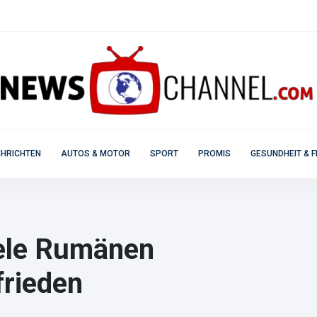
HRICHTEN
AUTOS & MOTOR
SPORT
PROMIS
GESUNDHEIT & F
iele Rumänen
frieden